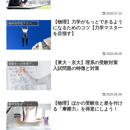
2026.07.14
【物理】力学がもっとできるよう
教科別学習アドバイス
になるためのコツ【力学マスター
を目指す】
2025.06.05
【東大・京大】理系の受験対策
受験生への学習アドバイス
入試問題の特徴と対策
2025.06.06
【物理】ほかの受験生と差を付け
教科別学習アドバイス
る「摩擦力」を得意にしよう！