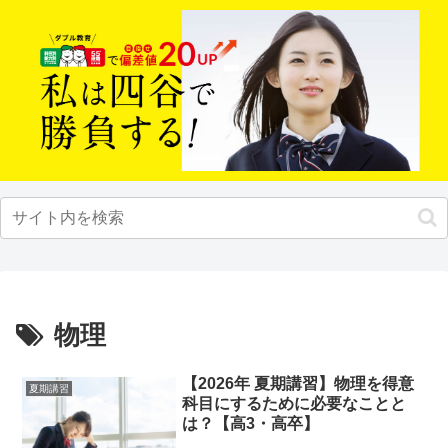
物理
【2026年 夏期講習】物理を得意
夏期講習
科目にするために必要なことと
は？【高3・高卒】