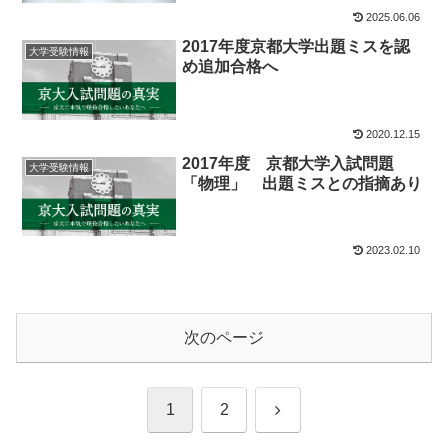
2025.06.06
2017年度京都大学出題ミスを認
大学受験情報
め追加合格へ
2020.12.15
2017年度 京都大学入試問題
大学受験情報
「物理」 出題ミスとの指摘あり
2023.02.10
次のページ
次
1
2