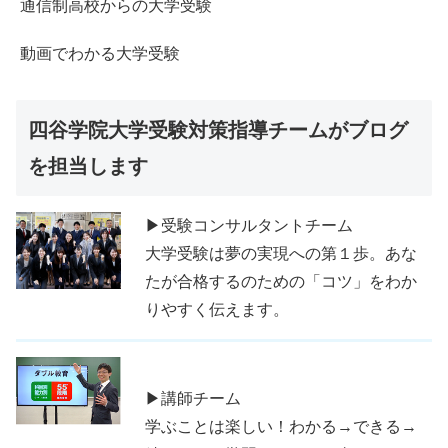
通信制高校からの大学受験
動画でわかる大学受験
四谷学院大学受験対策指導チームがブログ
を担当します
▶受験コンサルタントチーム
大学受験は夢の実現への第１歩。あな
たが合格するのための「コツ」をわか
りやすく伝えます。
▶講師チーム
学ぶことは楽しい！わかる→できる→