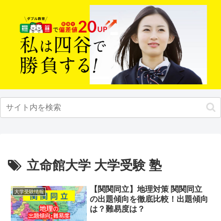
立命館大学 大学受験 塾
【関関同立】地理対策 関関同立
大学受験情報
の出題傾向を徹底比較！出題傾向
は？難易度は？