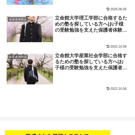
2025.06.05
立命館大学理工学部に合格するた
保護者体験談
めの塾を探している方へ|お子様
の受験勉強を支えた保護者体験
談！大学受験予備校四谷学院
2022.10.06
立命館大学産業社会学部に合格す
保護者体験談
るための塾を探している方へ|お
子様の受験勉強を支えた保護者体
験談！大学受験予備校四谷学院
2022.10.06