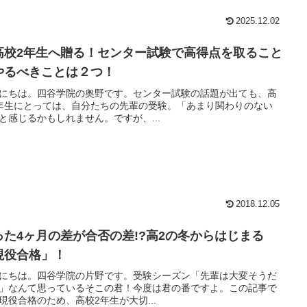
2025.12.02
高校2年生へ贈る！センター試験で高得点を取ること
やるべきことは２つ！
にちは。四谷学院の奥野です。センター試験の話題が出ても、高
年生にとっては、自分たちの先輩の受験。「あまり関わりのない
と感じるかもしれません。ですが、...
2018.12.05
った4ヶ月の差が合否の差!?高2の冬からはじまる
現役合格」！
にちは。四谷学院の片野です。受験シーズン「先輩は大変そうだ
」なんて思っているそこの君！今度は君の番ですよ。この記事で
現役合格のため、高校2年生が大切...