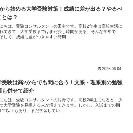
2から始める大学受験対策！成績に差が出る？やるべ
ことは？
にちは、受験コンサルタントの田中です。高校2年生は高校生活に
れてきて、大学受験まではまだ少し時間がある、そんな学年で
そして、成績に差がつきやすい時期...
2025.06.04
学受験は高2からでも間に合う！文系・理系別の勉強
画も併せて紹介
にちは、受験コンサルタントの片野です。高校2年生になると、少
つ大学受験を見据える人が増えてきます。しかし、入試までの期
1年以上もあり、まだ学習してい...