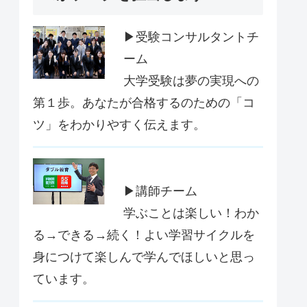
▶受験コンサルタントチ
ーム
大学受験は夢の実現への
第１歩。あなたが合格するのための「コ
ツ」をわかりやすく伝えます。
▶講師チーム
学ぶことは楽しい！わか
る→できる→続く！よい学習サイクルを
身につけて楽しんで学んでほしいと思っ
ています。