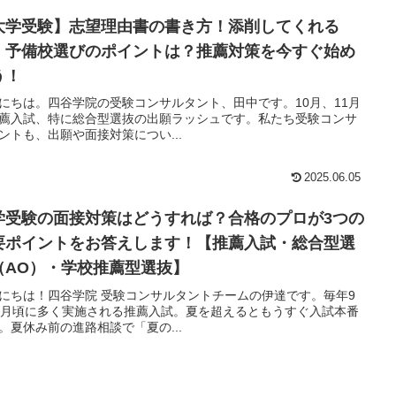
大学受験】志望理由書の書き方！添削してくれる
・予備校選びのポイントは？推薦対策を今すぐ始め
う！
にちは。四谷学院の受験コンサルタント、田中です。10月、11月
薦入試、特に総合型選抜の出願ラッシュです。私たち受験コンサ
ントも、出願や面接対策につい...
2025.06.05
学受験の面接対策はどうすれば？合格のプロが3つの
要ポイントをお答えします！【推薦入試・総合型選
（AO）・学校推薦型選抜】
にちは！四谷学院 受験コンサルタントチームの伊達です。毎年9
1月頃に多く実施される推薦入試。夏を超えるともうすぐ入試本番
。夏休み前の進路相談で「夏の...