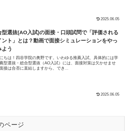
2025.06.05
合型選抜(AO入試)の面接・口頭試問で「評価される
イント」とは？動画で面接シミュレーションをやっ
みよう
にちは！四谷学院の奥野です。いわゆる推薦入試、具体的には学
薦型選抜・総合型選抜（AO入試）には、面接対策は欠かせませ
面接は合否に直結しますから、でき...
2025.06.05
のページ