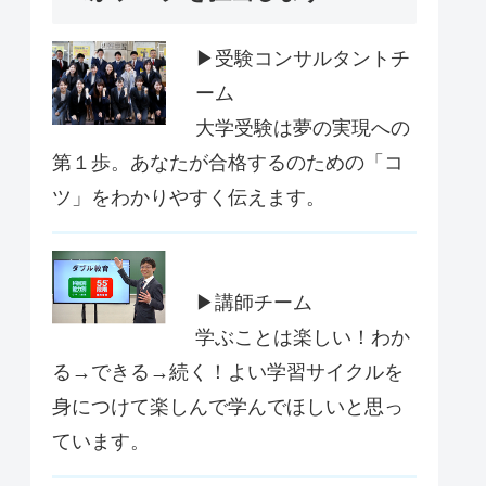
▶受験コンサルタントチ
ーム
大学受験は夢の実現への
第１歩。あなたが合格するのための「コ
ツ」をわかりやすく伝えます。
▶講師チーム
学ぶことは楽しい！わか
る→できる→続く！よい学習サイクルを
身につけて楽しんで学んでほしいと思っ
ています。