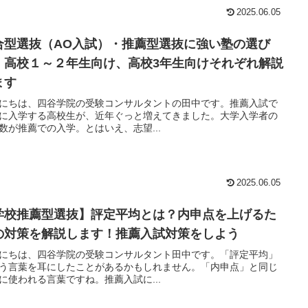
2025.06.05
合型選抜（AO入試）・推薦型選抜に強い塾の選び
！高校１～２年生向け、高校3年生向けそれぞれ解説
ます
にちは、四谷学院の受験コンサルタントの田中です。推薦入試で
に入学する高校生が、近年ぐっと増えてきました。大学入学者の
数が推薦での入学。とはいえ、志望...
2025.06.05
学校推薦型選抜】評定平均とは？内申点を上げるた
の対策を解説します！推薦入試対策をしよう
にちは、四谷学院の受験コンサルタント田中です。「評定平均」
う言葉を耳にしたことがあるかもしれません。「内申点」と同じ
に使われる言葉ですね。推薦入試に...