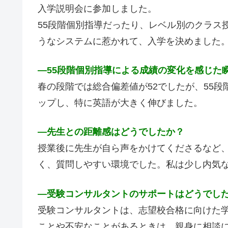
入学説明会に参加しました。
55段階個別指導だったり、レベル別のクラス
うなシステムに惹かれて、入学を決めました
―
55段階個別指導による成績の変化を感じた
春の段階では総合偏差値が52でしたが、55段
ップし、特に英語が大きく伸びました。
―
先生との距離感はどうでしたか？
授業後に先生が自ら声をかけてくださるなど
く、質問しやすい環境でした。私は少し内気
―
受験コンサルタントのサポートはどうでし
受験コンサルタントは、志望校合格に向けた
ことや不安なことがあるときは、親身に相談