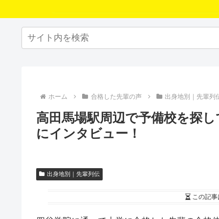
ホーム
合格した先輩の声
出身地別｜先輩列
高田馬場駅周辺で予備校を探し
にインタビュー！
出身地別｜先輩列伝
この記事