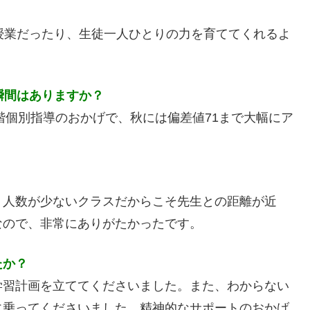
授業だったり、生徒一人ひとりの力を育ててくれるよ
。
瞬間はありますか？
階個別指導のおかげで、秋には偏差値71まで大幅にア
、人数が少ないクラスだからこそ先生との距離が近
なので、非常にありがたかったです。
たか？
学習計画を立ててくださいました。また、わからない
に乗ってくださいました。精神的なサポートのおかげ