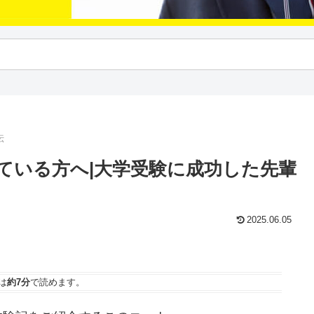
伝
ている方へ|大学受験に成功した先輩
2025.06.05
は
約7分
で読めます。