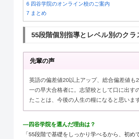
6
四谷学院のオンライン校のご案内
7
まとめ
55段階個別指導とレベル別のクラ
先輩の声
英語の偏差値20以上アップ、総合偏差値も
一の早大合格者に。志望校として口に出す
たことは、今後の人生の糧になると思いま
―
四谷学院を選んだ理由は？
「55段階で基礎をしっかり学べるから、初め