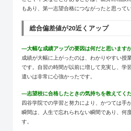
もあり、第一志望合格につながったと思って
総合偏差値が20近くアップ
―
大幅な成績アップの要因は何だと思います
成績が大幅に上がったのは、わかりやすい授
です。自習の時間が以前に増して充実し、学
遣いは非常に心強かったです。
―
志望校に合格したときの気持ちを教えてく
四谷学院での学習と努力により、かつては手
瞬間は、人生で忘れられない瞬間であり、何
す。