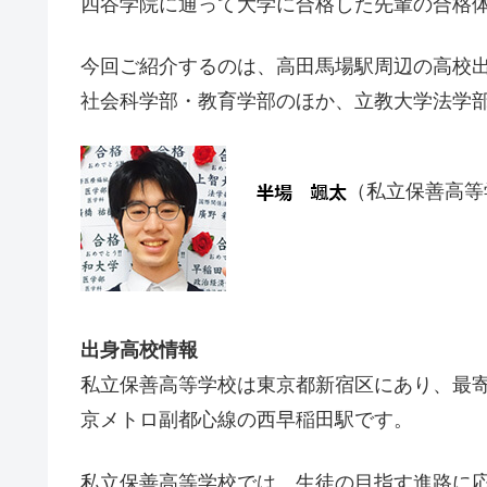
四谷学院に通って大学に合格した先輩の合格
今回ご紹介するのは、高田馬場駅周辺の高校
社会科学部・教育学部のほか、立教大学法学
（私立保善高等
出身高校情報
私立保善高等学校は東京都新宿区にあり、最寄
京メトロ副都心線の西早稲田駅です。
私立保善高等学校では、生徒の目指す進路に応