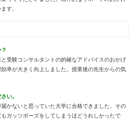
います。
か？
業と受験コンサルタントの的確なアドバイスのおかげ
習効率が大きく向上しました。授業後の先生からの気
ださい。
が届かないと思っていた大学に合格できました。その
度もガッツポーズをしてしまうほどうれしかったで