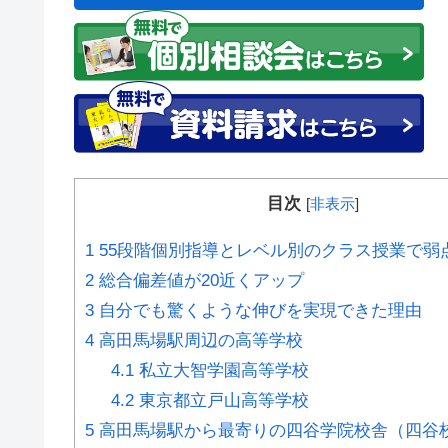
目次
[
非表示
]
1
55段階個別指導とレベル別のクラス授業で弱
2
総合偏差値が20近くアップ
3
自分でも驚くような伸びを実現できた理由
4
高田馬場駅周辺の高等学校
4.1
私立大智学園高等学校
4.2
東京都立戸山高等学校
5
高田馬場駅から最寄りの四谷学院校舎（四谷