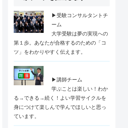
▶受験コンサルタントチ
ーム
大学受験は夢の実現への
第１歩。あなたが合格するのための「コ
ツ」をわかりやすく伝えます。
▶講師チーム
学ぶことは楽しい！わか
る→できる→続く！よい学習サイクルを
身につけて楽しんで学んでほしいと思っ
ています。