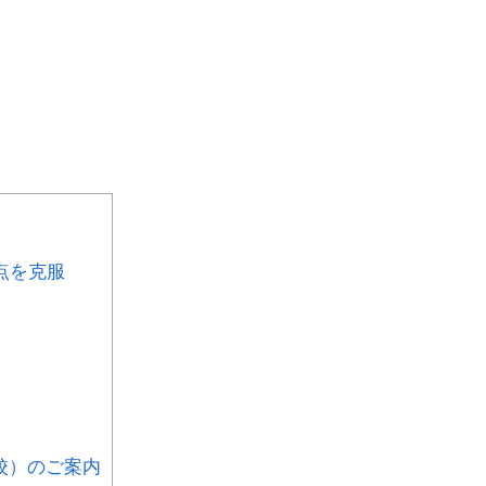
点を克服
校）のご案内