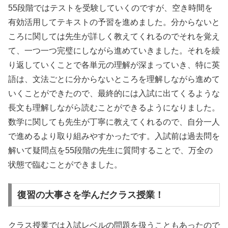
55段階ではテストを受験していくのですが、空き時間を
有効活用してテキストの予習を進めました。分からないと
ころに関しては先生が詳しく教えてくれるのでそれを覚え
て、一つ一つ完璧にしながら進めていきました。それを繰
り返していくことで各単元の理解が深まっていき、特に英
語は、文法ごとに分からないところを理解しながら進めて
いくことができたので、最終的には入試に出てくるような
長文も理解しながら読むことができるようになりました。
数学に関しても先生が丁寧に教えてくれるので、自分一人
で進めるより取り組みやすかったです。入試前は過去問を
解いて疑問点を55段階の先生に質問することで、万全の
状態で臨むことができました。
復習の大事さを学んだクラス授業！
クラス授業では入試レベルの問題を扱うこともあったので