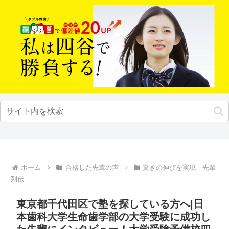
ホーム
合格した先輩の声
驚きの伸びを実現｜先輩
列伝
東京都千代田区で塾を探している方へ|日
本歯科大学生命歯学部の大学受験に成功し