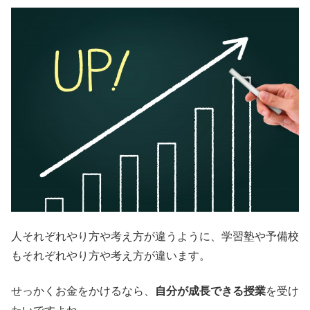
人それぞれやり方や考え方が違うように、学習塾や予備校
もそれぞれやり方や考え方が違います。
せっかくお金をかけるなら、
自分が成長できる授業
を受け