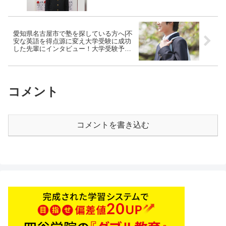
予備校四谷学院
愛知県名古屋市で塾を探している方へ|不
安な英語を得点源に変え大学受験に成功
した先輩にインタビュー！大学受験予備
校四谷学院
コメント
コメントを書き込む