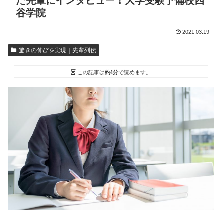
た先輩にインタビュー！大学受験予備校四
谷学院
2021.03.19
驚きの伸びを実現｜先輩列伝
この記事は
約4分
で読めます。