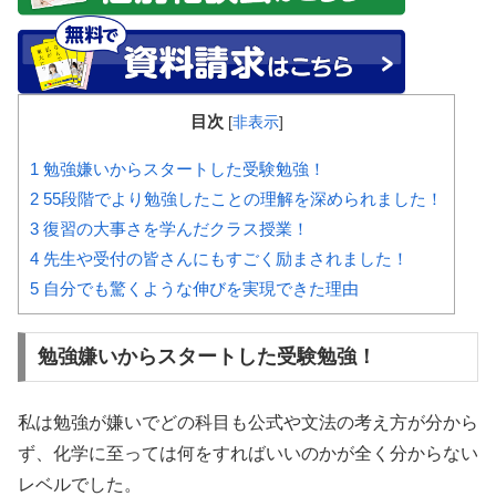
目次
[
非表示
]
1
勉強嫌いからスタートした受験勉強！
2
55段階でより勉強したことの理解を深められました！
3
復習の大事さを学んだクラス授業！
4
先生や受付の皆さんにもすごく励まされました！
5
自分でも驚くような伸びを実現できた理由
勉強嫌いからスタートした受験勉強！
私は勉強が嫌いでどの科目も公式や文法の考え方が分から
ず、化学に至っては何をすればいいのかが全く分からない
レベルでした。