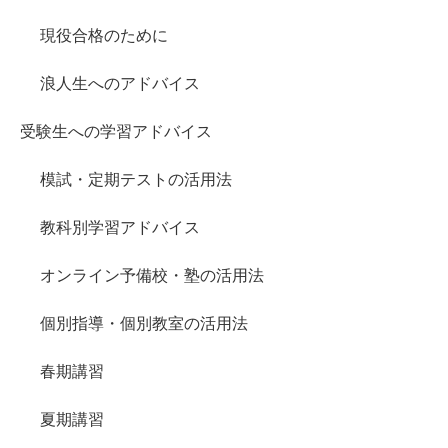
現役合格のために
浪人生へのアドバイス
受験生への学習アドバイス
模試・定期テストの活用法
教科別学習アドバイス
オンライン予備校・塾の活用法
個別指導・個別教室の活用法
春期講習
夏期講習