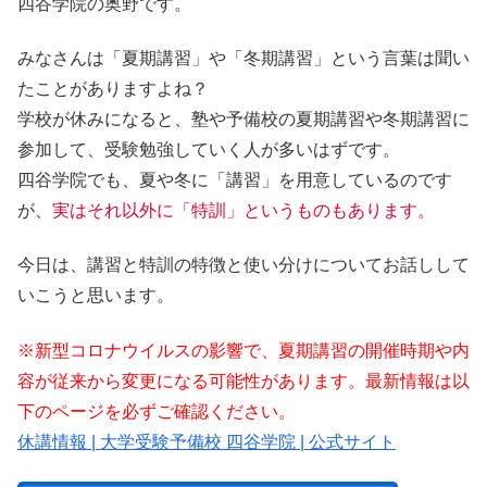
四谷学院の奥野です。
みなさんは
「夏期講習」
や
「冬期講習」
という言葉は聞い
たことがありますよね？
学校が休みになると、塾や予備校の夏期講習や冬期講習に
参加して、受験勉強していく人が多いはずです。
四谷学院でも、夏や冬に「講習」を用意しているのです
が、
実はそれ以外に「特訓」というものもあります。
今日は、講習と特訓の特徴と使い分けについてお話しして
いこうと思います。
※新型コロナウイルスの影響で、夏期講習の開催時期や内
容が従来から変更になる可能性があります。最新情報は以
下のページを必ずご確認ください。
休講情報 | 大学受験予備校 四谷学院 | 公式サイト