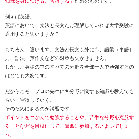
知識を身につける、習得する」
ためのものです。
例えば英語。
英語において、文法と長文だけ理解していれば大学受験に
通用すると思いますか？
もちろん、違います。文法と長文以外にも、語彙（単語）
力、語法、英作文などの対策も欠かせません。
しかし、英語の中のすべての分野を全部一人で勉強するの
はとても大変です。
だからこそ、
プロの先生に各分野に関する知識を教えても
らい、習得していく。
そのためにあるのが講習です。
ポイントをつかんで勉強することや、苦手な分野を克服す
ることなどを目標にして、講習に参加するとよいでしょ
う。