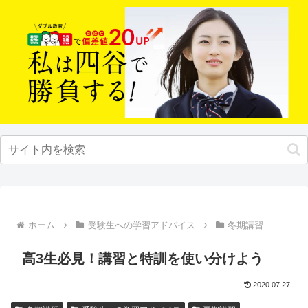
ホーム
受験生への学習アドバイス
冬期講習
高3生必見！講習と特訓を使い分けよう
2020.07.27