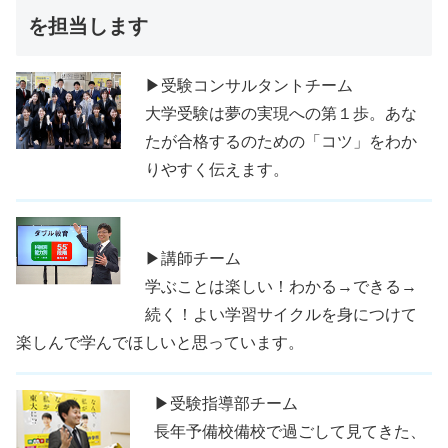
を担当します
▶受験コンサルタントチーム
大学受験は夢の実現への第１歩。あな
たが合格するのための「コツ」をわか
りやすく伝えます。
▶講師チーム
学ぶことは楽しい！わかる→できる→
続く！よい学習サイクルを身につけて
楽しんで学んでほしいと思っています。
▶受験指導部チーム
長年予備校備校で過ごして見てきた、