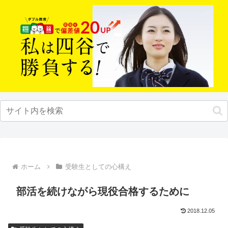
ホーム
受験生としての心構え
部活を続けながら現役合格するために
2018.12.05