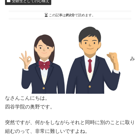
受験生としての心構え
この記事は
約2分
で読めます。
み
なさんこんにちは。
四谷学院の奥野です。
突然ですが、
何かをしながらそれと同時に別のことに取り
組むのって、非常に難しいですよね。