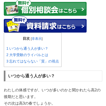
目次
[
非表示
]
1
いつから通う人が多い？
2
大学受験のライバルとは
3
忘れてはならない「質」の視点
いつから通う人が多い？
わたしの体感ですが、いつが多いのかと聞かれたら高2の
後期だと思います。
その次は高3の春でしょうか。