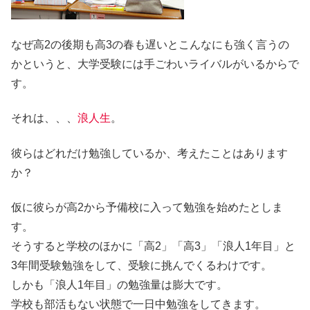
なぜ高2の後期も高3の春も遅いとこんなにも強く言うの
かというと、大学受験には手ごわいライバルがいるからで
す。
それは、、、
浪人生
。
彼らはどれだけ勉強しているか、考えたことはあります
か？
仮に彼らが高2から予備校に入って勉強を始めたとしま
す。
そうすると学校のほかに「高2」「高3」「浪人1年目」と
3年間受験勉強をして、受験に挑んでくるわけです。
しかも「浪人1年目」の勉強量は膨大です。
学校も部活もない状態で一日中勉強をしてきます。