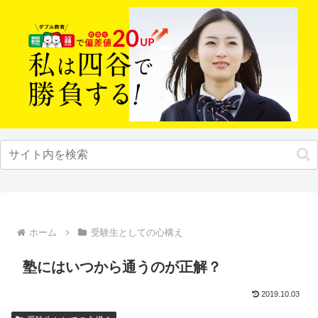
ホーム
受験生としての心構え
塾にはいつから通うのが正解？
2019.10.03