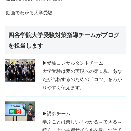
動画でわかる大学受験
四谷学院大学受験対策指導チームがブログ
を担当します
▶受験コンサルタントチーム
大学受験は夢の実現への第１歩。あな
たが合格するのための「コツ」をわか
りやすく伝えます。
▶講師チーム
学ぶことは楽しい！わかる→できる→
続く！よい学習サイクルを身につけて