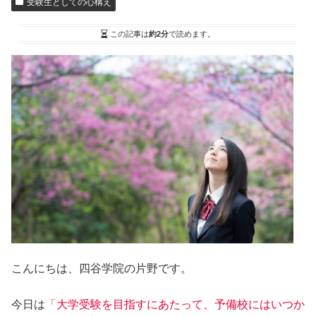
受験生としての心構え
この記事は
約2分
で読めます。
こんにちは、四谷学院の片野です。
今日は
「大学受験を目指すにあたって、予備校にはいつか