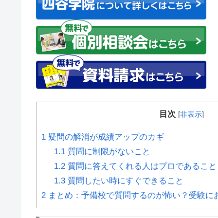
目次
[
非表示
]
1
疑問の解消が成績アップのカギ
1.1
質問に制限がないこと
1.2
質問に答えてくれる人はプロであること
1.3
質問したい時にすぐできること
2
まとめ：予備校で質問するのが怖い？受験に