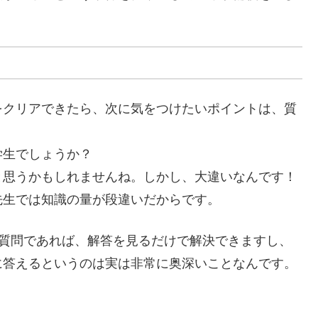
をクリアできたら、次に気をつけたいポイントは、
質
学生でしょうか？
と思うかもしれませんね。しかし、
大違いなんです！
先生では知識の量が段違い
だからです。
な質問であれば、解答を見るだけで解決できますし、
に答えるというのは
実は非常に奥深いことなんです。