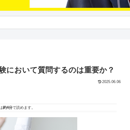
験において質問するのは重要か？
2025.06.06
は
約4分
で読めます。