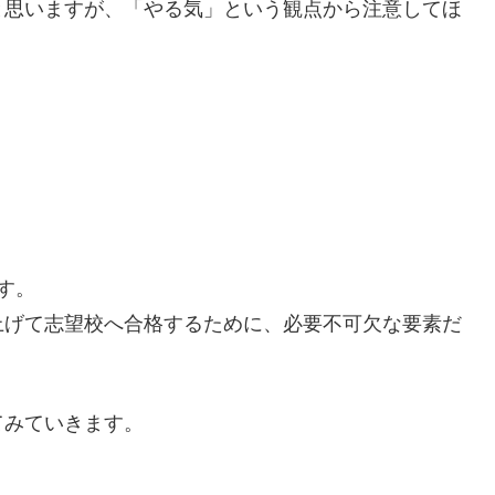
と思いますが、「やる気」という観点から注意してほ
す。
上げて志望校へ合格するために、必要不可欠な要素だ
てみていきます。