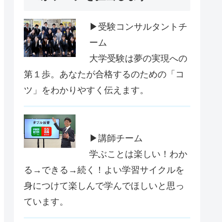
▶受験コンサルタントチ
ーム
大学受験は夢の実現への
第１歩。あなたが合格するのための「コ
ツ」をわかりやすく伝えます。
▶講師チーム
学ぶことは楽しい！わか
る→できる→続く！よい学習サイクルを
身につけて楽しんで学んでほしいと思っ
ています。