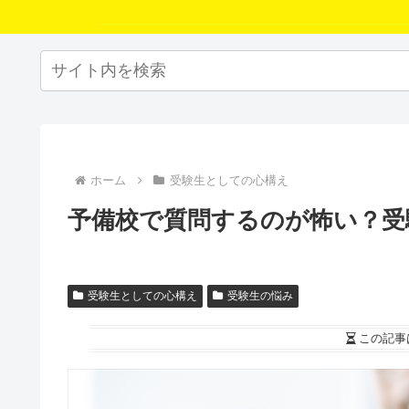
ホーム
受験生としての心構え
予備校で質問するのが怖い？受
受験生としての心構え
受験生の悩み
この記事