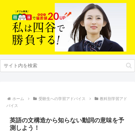
ホーム
受験生への学習アドバイス
教科別学習アド
バイス
英語の文構造から知らない動詞の意味を予
測しよう！