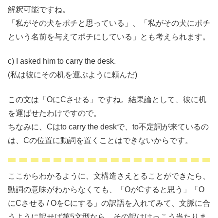
解釈可能ですね。
「私がその犬をポチと思っている」、「私がその犬にポチ
という名前を与えてポチにしている」とも考えられます。
c) I asked him to carry the desk.
(私は彼にその机を運ぶように頼んだ)
この文は「OにCさせる」ですね。結果論として、彼に机
を運ばせたわけですので。
ちなみに、Cはto carry the deskで、to不定詞が来ているの
は、Cの位置に動詞を置くことはできないからです。
ここからわかるように、文構造さえとることができたら、
動詞の意味がわからなくても、「OがCすると思う」「O
にCさせる / OをCにする」の訳語を入れてみて、文脈に合
うように訳せば
第5文型なら、その訳はけっこう当たりま