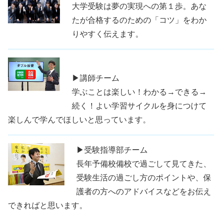
大学受験は夢の実現への第１歩。あな
たが合格するのための「コツ」をわか
りやすく伝えます。
▶講師チーム
学ぶことは楽しい！わかる→できる→
続く！よい学習サイクルを身につけて
楽しんで学んでほしいと思っています。
▶受験指導部チーム
長年予備校備校で過ごして見てきた、
受験生活の過ごし方のポイントや、保
護者の方へのアドバイスなどをお伝え
できればと思います。