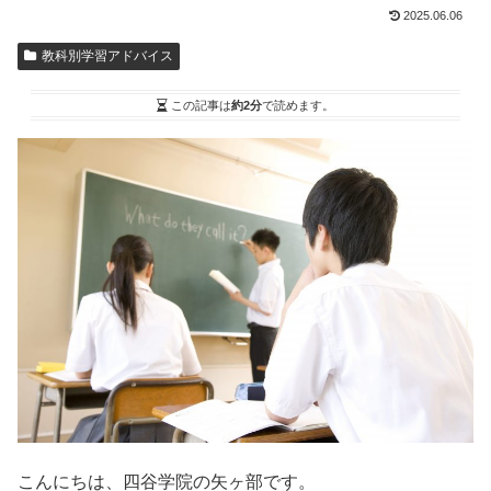
2025.06.06
教科別学習アドバイス
この記事は
約2分
で読めます。
こんにちは、四谷学院の矢ヶ部です。