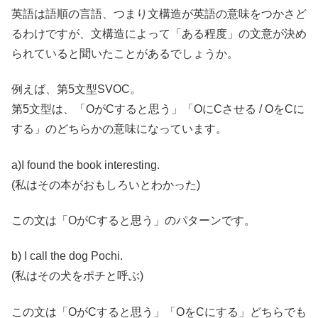
英語は語順の言語、つまり文構造が英語の意味をつかさど
るわけですが、
文構造によって「ある程度」の文意が決め
られている
と聞いたことがあるでしょうか。
例えば、第5文型SVOC。
第5文型は、「OがCすると思う」「OにCさせる / OをCに
する」のどちらかの意味になっています。
a)I found the book interesting.
(私はその本がおもしろいとわかった)
この文は「OがCすると思う」のパターンです。
b) I call the dog Pochi.
(私はその犬をポチと呼ぶ)
この文は「OがCすると思う」「OをCにする」どちらでも