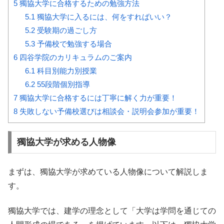
5
獨協大学に合格するための勉強方法
5.1
獨協大学に入るには、何をすればいい？
5.2
受験期の過ごし方
5.3
予備校で勉強する場合
6
四谷学院のカリキュラムのご案内
6.1
科目別能力別授業
6.2
55段階個別指導
7
獨協大学に合格するには丁寧に解く力が重要！
8
失敗しない予備校選びは相談会・説明会参加が重要！
獨協大学が求める人物像
まずは、獨協大学が求めている人物像について解説しま
す。
獨協大学では、建学の理念として「大学は学問を通じての