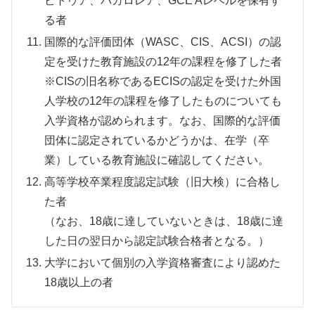
ビトゥア、バカロレア、GCE Aレベルを保有す
る者
国際的な評価団体（WASC、CIS、ACSI）の認
定を受けた教育施設の12年の課程を修了した者
※CISの旧名称であるECISの認定を受けた外国
人学校の12年の課程を修了したものについても
入学資格が認められます。なお、国際的な評価
団体に認定されているかどうかは、在学（卒
業）している教育施設に確認してください。
高等学校卒業程度認定試験（旧大検）に合格し
た者
（なお、18歳に達していないときは、18歳に達
した日の翌日から認定試験合格者となる。）
大学において個別の入学資格審査により認めた
18歳以上の者