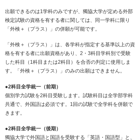
出願できるのは1学科のみですが、獨協大学が定める外部
検定試験の資格を有する者に関しては、同一学科に限り
「外検＋（プラス）」の併願が可能です。
「外検＋（プラス）」は、各学科が指定する基準以上の資
格を有する者に出願資格があり、2・3科目学科別で受験
した科目（1科目または2科目）を合否の判定に使用しま
す。「外検＋（プラス）」のみの出願はできません。
●2科目全学統一（前期）
個別学力試験を2科目受験します。試験科目は全学部学科
共通で、外国語は必須です。1回の試験で全学科を併願で
きます。
●2科目全学統一（後期）
獨協大学で外国語と国語を受験する「英語・国語型」と、