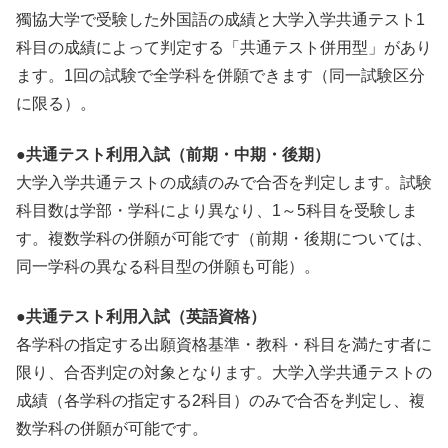
獨協大学で受験した外国語の成績と大学入学共通テスト1
科目の成績によって判定する「共通テスト併用型」があり
ます。1回の試験で全学科を併願できます（同一試験区分
に限る）。
●共通テスト利用入試（前期・中期・後期）
大学入学共通テストの成績のみで合否を判定します。試験
科目数は学部・学科により異なり、1～5科目を受験しま
す。複数学科の併願が可能です（前期・後期については、
同一学科の異なる科目型の併願も可能）。
●共通テスト利用入試（英語資格）
各学科の指定する出願資格基準・教科・科目を満たす者に
限り、合否判定の対象となります。大学入学共通テストの
成績（各学科の指定する2科目）のみで合否を判定し、複
数学科の併願が可能です。