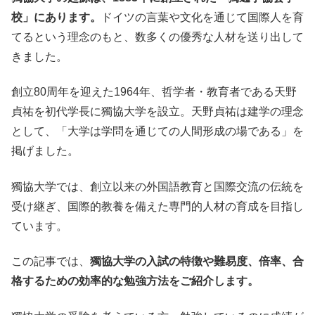
校」にあります。
ドイツの言葉や文化を通じて国際人を育
てるという理念のもと、数多くの優秀な人材を送り出して
きました。
創立80周年を迎えた1964年、哲学者・教育者である天野
貞祐を初代学長に獨協大学を設立。天野貞祐は建学の理念
として、「大学は学問を通じての人間形成の場である」を
掲げました。
獨協大学では、創立以来の外国語教育と国際交流の伝統を
受け継ぎ、国際的教養を備えた専門的人材の育成を目指し
ています。
この記事では、
獨協大学の入試の特徴や難易度、倍率、合
格するための効率的な勉強方法をご紹介します。