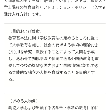
人間形成の場である」を掲げています。以下は、獨協大学
学士課程の教育目的とアドミッション・ポリシー（入学者
受け入れ方針）です。
（目的および使命）
教育基本法に則り学校教育法の定めるところに従っ
て大学教育を施し、社会の要求する学術の理論およ
び応用を研究、教授することによって人間を形成
し、あわせて獨協学園の伝統である外国語教育を重
視して今後の複雑な国内および国際情勢に対処でき
る実践的な独立の人格を育成することを目的とす
る。
（求める人物像）
獨協大学および出願する各学部・学科の教育目的に