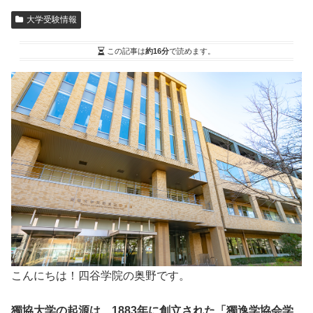
大学受験情報
この記事は
約16分
で読めます。
こんにちは！四谷学院の奥野です。
獨協大学の起源は、1883年に創立された「獨逸学協会学