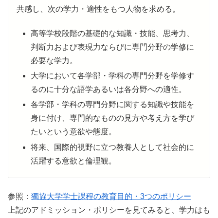
共感し、次の学力・適性をもつ人物を求める。
高等学校段階の基礎的な知識・技能、思考力、
判断力および表現力ならびに専門分野の学修に
必要な学力。
大学において各学部・学科の専門分野を学修す
るのに十分な語学あるいは各分野への適性。
各学部・学科の専門分野に関する知識や技能を
身に付け、専門的なものの見方や考え方を学び
たいという意欲や態度。
将来、国際的視野に立つ教養人として社会的に
活躍する意欲と倫理観。
参照：
獨協大学学士課程の教育目的・3つのポリシー
上記のアドミッション・ポリシーを見てみると、学力はも