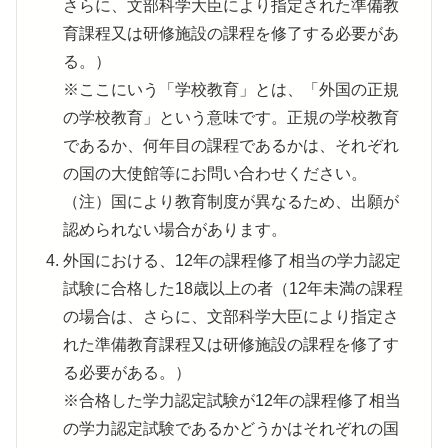
さらに、文部科学大臣により指定された準備教
育課程又は研修施設の課程を修了する必要があ
る。）
※ここにいう「学校教育」とは、「外国の正規
の学校教育」という意味です。正規の学校教育
であるか、何年目の課程であるかは、それぞれ
の国の大使館等にお問い合わせください。
（注）国により教育制度が異なるため、出願が
認められない場合があります。
外国における、12年の課程修了相当の学力認定
試験に合格した18歳以上の者（12年未満の課程
の場合は、さらに、文部科学大臣により指定さ
れた準備教育課程又は研修施設の課程を修了す
る必要がある。）
※合格した学力認定試験が12年の課程修了相当
の学力認定試験であるかどうかはそれぞれの国