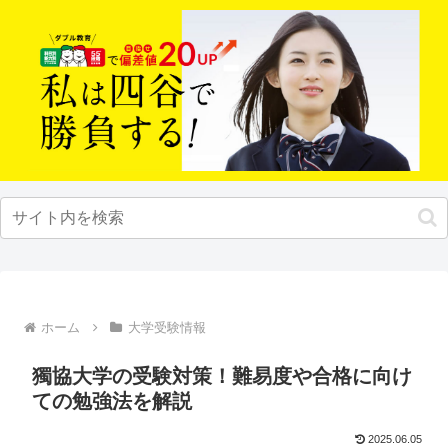
ホーム
大学受験情報
獨協大学の受験対策！難易度や合格に向け
ての勉強法を解説
2025.06.05