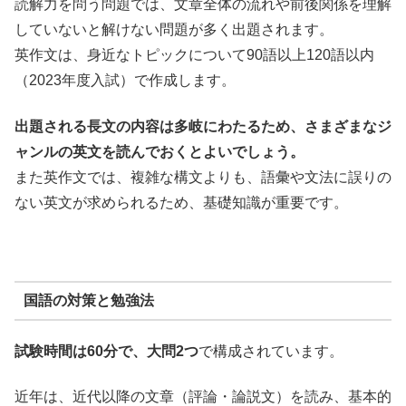
読解力を問う問題では、文章全体の流れや前後関係を理解
していないと解けない問題が多く出題されます。
英作文は、身近なトピックについて90語以上120語以内
（2023年度入試）で作成します。
出題される長文の内容は多岐にわたるため、さまざまなジ
ャンルの英文を読んでおくとよいでしょう。
また英作文では、複雑な構文よりも、語彙や文法に誤りの
ない英文が求められるため、基礎知識が重要です。
国語の対策と勉強法
試験時間は60分で、大問2つ
で構成されています。
近年は、近代以降の文章（評論・論説文）を読み、基本的