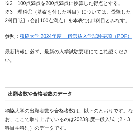
※2 100点満点を200点満点に換算した得点とする。
※3 理科①（基礎を付した科目）については、受験した
2科目1組（合計100点満点）を本表では1科目とみなす。
参照：
獨協大学 2024年度 一般選抜入学試験要項（PDF）
最新情報は必ず、最新の入学試験要項にてご確認くださ
い。
出願者数や合格者数のデータ
獨協大学の出願者数や合格者数は、以下のとおりです。な
お、ここで取り上げているのは2023年度一般入試（2・3
科目学科別）のデータです。