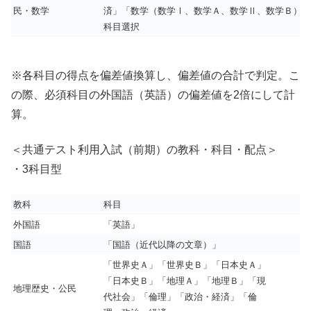
民・数学
済」「数学（数学Ⅰ、数学Ａ、数学Ⅱ、数学Ｂ）」
科目選択
※各科目の得点を偏差値換算し、偏差値の合計で判定。こ
の際、必須科目の外国語（英語）の偏差値を2倍にして計
算。
＜共通テスト利用入試（前期）の教科・科目・配点＞
・3科目型
教科
科目
外国語
「英語」
国語
「国語（近代以降の文章）」
「世界史Ａ」「世界史Ｂ」「日本史Ａ」
「日本史Ｂ」「地理Ａ」「地理Ｂ」「現
地理歴史・公民
代社会」「倫理」「政治・経済」「倫