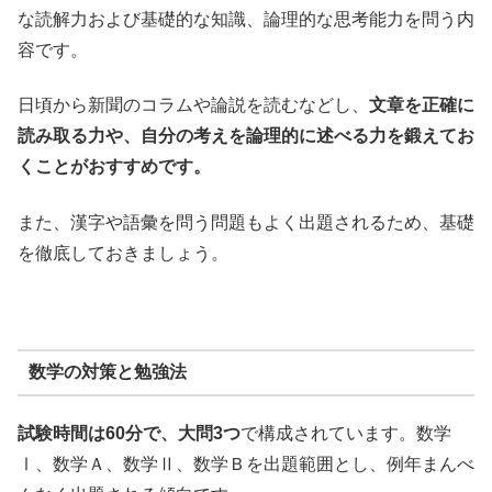
な読解力および基礎的な知識、論理的な思考能力を問う内
容です。
日頃から新聞のコラムや論説を読むなどし、
文章を正確に
読み取る力や、自分の考えを論理的に述べる力を鍛えてお
くことがおすすめです。
また、漢字や語彙を問う問題もよく出題されるため、基礎
を徹底しておきましょう。
数学の対策と勉強法
試験時間は60分で、大問3つ
で構成されています。数学
Ⅰ、数学Ａ、数学Ⅱ、数学Ｂを出題範囲とし、例年まんべ