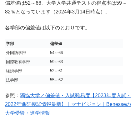
偏差値は52～66、大学入学共通テストの得点率は59～
82％となっています（2024年3月14日時点）。
各学部の偏差値は以下のとおりです。
学部
偏差値
外国語学部
54～66
国際教養学部
59～63
経済学部
52～61
法学部
55～62
参照：
獨協大学／偏差値・入試難易度【2023年度入試・
2022年進研模試情報最新】｜マナビジョン｜Benesseの
大学受験・進学情報