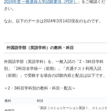
2024年度 一般選抜入学試験要項（PDF）
」をご確認くだ
さい。
なお、以下のデータは2024年3月14日現在のものです。
外国語学部（英語学科）の教科・科目
外国語学部（英語学科）を、一般入試の「2・3科目学科
別」「2科目全学統一（前期）」「共通テスト利用入試
（前期）」で受験する場合の試験内容と配点は以下です。
＜2・3科目学科別の教科・科目・配点＞
教科
科目
「英語（コミュニケーション英語Ⅰ、コミュニケー
外国語