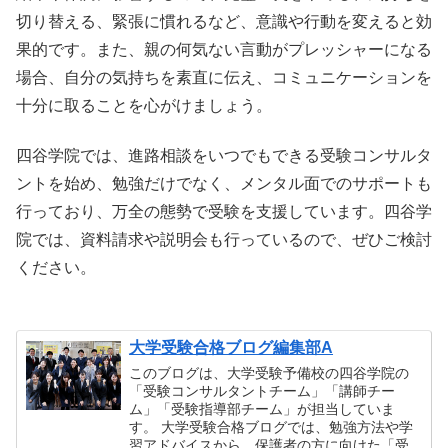
切り替える、緊張に慣れるなど、意識や行動を変えると効
果的です。また、親の何気ない言動がプレッシャーになる
場合、自分の気持ちを素直に伝え、コミュニケーションを
十分に取ることを心がけましょう。
四谷学院では、進路相談をいつでもできる受験コンサルタ
ントを始め、勉強だけでなく、メンタル面でのサポートも
行っており、万全の態勢で受験を支援しています。四谷学
院では、資料請求や説明会も行っているので、ぜひご検討
ください。
大学受験合格ブログ編集部A
このブログは、大学受験予備校の四谷学院の
「受験コンサルタントチーム」「講師チー
ム」「受験指導部チーム」が担当していま
す。 大学受験合格ブログでは、勉強方法や学
習アドバイスから、保護者の方に向けた「受