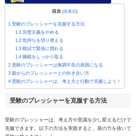
目次
[
非表示
]
1
受験のプレッシャーを克服する方法
1.1
完璧主義をやめる
1.2
気持ちを切り替える
1.3
模試で緊張に慣れる
1.4
睡眠をしっかり取る
2
受験のプレッシャーは体調不良の原因になる
3
親からのプレッシャーとの向き合い方
4
受験のプレッシャーは、考え方と行動で克服しよう！
受験のプレッシャーを克服する方法
受験のプレッシャーは、考え方や意識を少し変えるだけで
克服できます。以下の方法を実践すると、肩の力を抜いて