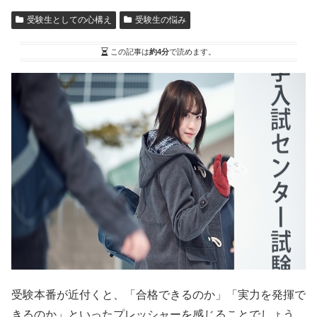
受験生としての心構え
受験生の悩み
この記事は
約4分
で読めます。
受験本番が近付くと、「合格できるのか」「実力を発揮で
きるのか」といったプレッシャーを感じることでしょう。