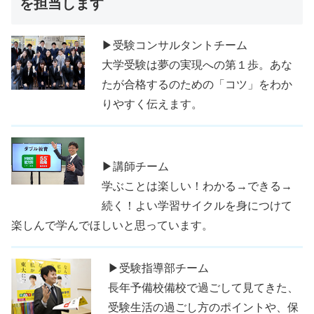
を担当します
▶受験コンサルタントチーム
大学受験は夢の実現への第１歩。あな
たが合格するのための「コツ」をわか
りやすく伝えます。
▶講師チーム
学ぶことは楽しい！わかる→できる→
続く！よい学習サイクルを身につけて
楽しんで学んでほしいと思っています。
▶受験指導部チーム
長年予備校備校で過ごして見てきた、
受験生活の過ごし方のポイントや、保