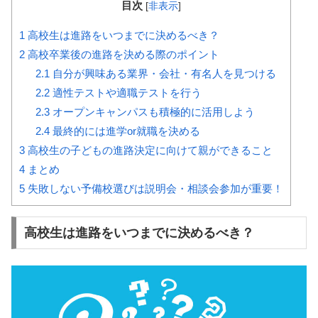
目次
[
非表示
]
1
高校生は進路をいつまでに決めるべき？
2
高校卒業後の進路を決める際のポイント
2.1
自分が興味ある業界・会社・有名人を見つける
2.2
適性テストや適職テストを行う
2.3
オープンキャンパスも積極的に活用しよう
2.4
最終的には進学or就職を決める
3
高校生の子どもの進路決定に向けて親ができること
4
まとめ
5
失敗しない予備校選びは説明会・相談会参加が重要！
高校生は進路をいつまでに決めるべき？