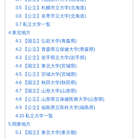
3.5
【公立】札幌市立大学(北海道)
3.6
【公立】名寄市立大学(北海道)
3.7
私立大学一覧
4
東北地方
4.1
【国立】弘前大学(青森県)
4.2
【公立】青森県立保健大学(青森県)
4.3
【公立】岩手県立大学(岩手県)
4.4
【国立】東北大学(宮城県)
4.5
【公立】宮城大学(宮城県)
4.6
【国立】秋田大学(秋田県)
4.7
【国立】山形大学(山形県)
4.8
【公立】山形県立保健医療大学(山形県)
4.9
【公立】福島県立医科大学(福島県)
4.10
私立大学一覧
5
関東地方
5.1
【国立】東京大学(東京都)