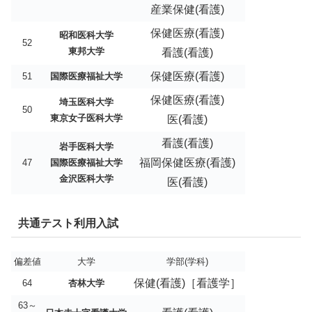
産業保健(看護)
保健医療(看護)
昭和医科大学
52
東邦大学
看護(看護)
保健医療(看護)
51
国際医療福祉大学
保健医療(看護)
埼玉医科大学
50
東京女子医科大学
医(看護)
看護(看護)
岩手医科大学
福岡保健医療(看護)
47
国際医療福祉大学
金沢医科大学
医(看護)
共通テスト利用入試
偏差値
大学
学部(学科)
保健(看護)［看護学］
64
杏林大学
63～