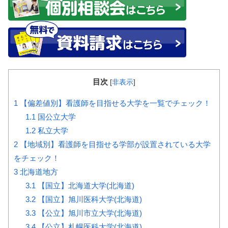
目次
[
非表示
]
1
【偏差値別】看護師を目指せる大学を一覧でチェック！
1.1
国公立大学
1.2
私立大学
2
【地域別】看護師を目指せる学部が設置されている大学
をチェック！
3
北海道地方
3.1
【国立】北海道大学(北海道)
3.2
【国立】旭川医科大学(北海道)
3.3
【公立】旭川市立大学(北海道)
3.4
【公立】札幌医科大学(北海道)