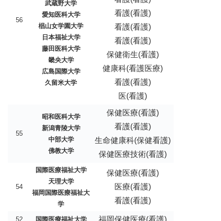
武蔵野大学
看護(看護)
愛知医科大学
56
椙山女学園大学
看護(看護)
日本福祉大学
看護(看護)
藤田医科大学
保健衛生(看護)
畿央大学
健康科(看護医療)
広島国際大学
看護(看護)
久留米大学
医(看護)
保健医療(看護)
昭和医科大学
看護(看護)
新潟青陵大学
55
中部大学
生命健康科(保健看護)
佛教大学
保健医療技術(看護)
国際医療福祉大学
保健医療(看護)
天理大学
医療(看護)
54
福岡国際医療福祉大
看護(看護)
学
福岡保健医療(看護)
52
国際医療福祉大学