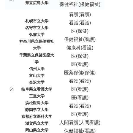
県立広島大学
保健福祉(保健福祉)
看護(看護)
札幌市立大学
看護(看護)
名寄市立大学
医(保健)
弘前大学
保健福祉(看護)
神奈川県立保健福祉
健康科(看護)
大学
千葉県立保健医療大
医(保健)
学
医(看護)
信州大学
医薬保健(保健)
富山大学
看護(看護)
金沢大学
医(看護)
54
岐阜県立看護大学
三重大学
医(看護)
浜松医科大学
看護(看護)
静岡県立大学
医(看護)
京都府立医科大学
人間看護(人間看護)
滋賀県立大学
岡山県立大学
保健福祉(看護)