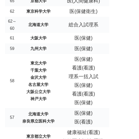
医(人間健康科)
65
京都大学
医(保健衛生)
62
東京科学大学
62～
総合入試理系
北海道大学
60
医(保健)
61
大阪大学
医(保健)
59
九州大学
医(保健)
東北大学
看護(看護)
千葉大学
理系一括入試
金沢大学
58
名古屋大学
医(保健)
大阪公立大学
看護(看護)
神戸大学
医(保健)
医(保健)
北海道大学
57
奈良県立医科大学
医(看護)
健康福祉(看護)
東京都立大学