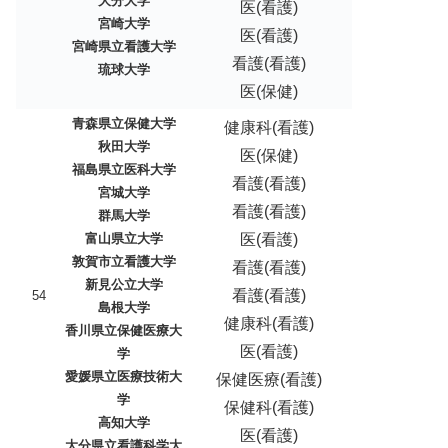
大分大学
医(看護)
宮崎大学
医(看護)
宮崎県立看護大学
看護(看護)
琉球大学
医(保健)
青森県立保健大学
健康科(看護)
秋田大学
医(保健)
福島県立医科大学
看護(看護)
宮城大学
看護(看護)
群馬大学
富山県立大学
医(看護)
敦賀市立看護大学
看護(看護)
新見公立大学
看護(看護)
54
島根大学
健康科(看護)
香川県立保健医療大
医(看護)
学
愛媛県立医療技術大
保健医療(看護)
学
保健科(看護)
高知大学
医(看護)
大分県立看護科学大