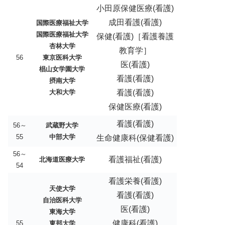
小田原保健医療(看護)
成田看護(看護)
国際医療福祉大学
国際医療福祉大学
保健(看護)［看護養護
杏林大学
教育学］
56
東京医科大学
医(看護)
椙山女学園大学
看護(看護)
摂南大学
大和大学
看護(看護)
保健医療(看護)
看護(看護)
56～
武蔵野大学
55
中部大学
生命健康科(保健看護)
56～
看護福祉(看護)
北海道医療大学
54
看護栄養(看護)
天使大学
看護(看護)
自治医科大学
医(看護)
東海大学
健康科(看護)
55
東邦大学