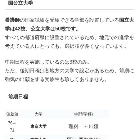
国公立大学
看護師
の国家試験を受験できる学部を設置している
国立大
学は42校、公立大学は50校です。
すべての都道府県に設置されているため、地元での進学を
考えている人にとっても、選択肢が多くなっています。
中期日程を実施しているのは3校のみ。
ただ、後期日程は各地方の大学で設定があるため、前期に
強気の出願をする受験生も珍しくありません。
前期日程
偏差値
大学
学部(学科)
76～
理科Ⅰ～Ⅲ類
東京大学
71