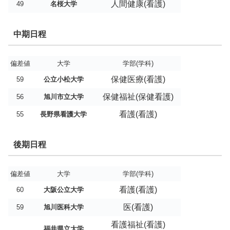
人間健康(看護)
49
名桜大学
中期日程
偏差値
大学
学部(学科)
保健医療(看護)
59
公立小松大学
保健福祉(保健看護)
56
旭川市立大学
看護(看護)
55
長野県看護大学
後期日程
偏差値
大学
学部(学科)
看護(看護)
60
大阪公立大学
医(看護)
59
旭川医科大学
看護福祉(看護)
福井県立大学