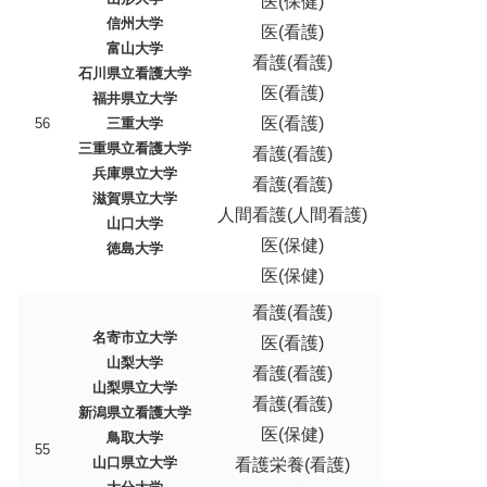
医(保健)
信州大学
医(看護)
富山大学
看護(看護)
石川県立看護大学
医(看護)
福井県立大学
医(看護)
56
三重大学
三重県立看護大学
看護(看護)
兵庫県立大学
看護(看護)
滋賀県立大学
人間看護(人間看護)
山口大学
医(保健)
徳島大学
医(保健)
看護(看護)
名寄市立大学
医(看護)
山梨大学
看護(看護)
山梨県立大学
看護(看護)
新潟県立看護大学
医(保健)
鳥取大学
55
山口県立大学
看護栄養(看護)