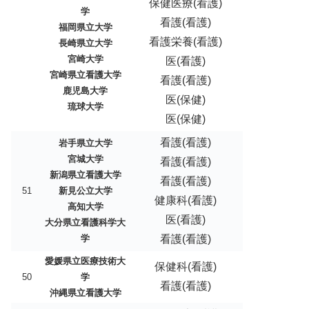
保健医療(看護)
学
看護(看護)
福岡県立大学
看護栄養(看護)
長崎県立大学
宮崎大学
医(看護)
宮崎県立看護大学
看護(看護)
鹿児島大学
医(保健)
琉球大学
医(保健)
看護(看護)
岩手県立大学
宮城大学
看護(看護)
新潟県立看護大学
看護(看護)
51
新見公立大学
健康科(看護)
高知大学
医(看護)
大分県立看護科学大
学
看護(看護)
愛媛県立医療技術大
保健科(看護)
50
学
看護(看護)
沖縄県立看護大学