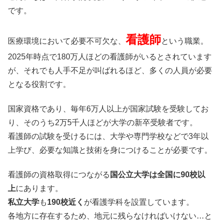
です。
看護師
医療環境において必要不可欠な、
という職業。
2025年時点で180万人ほどの看護師がいるとされています
が、それでも人手不足が叫ばれるほど、多くの人員が必要
となる役割です。
国家資格であり、毎年6万人以上が国家試験を受験してお
り、そのうち2万5千人ほどが大学の新卒受験者です。
看護師の試験を受けるには、大学や専門学校などで3年以
上学び、必要な知識と技術を身につけることが必要です。
看護師の資格取得につながる
国公立大学は全国に90校以
上
にあります。
私立大学
も
190校近く
が看護学科を設置しています。
各地方に存在するため、地元に残らなければいけない…と