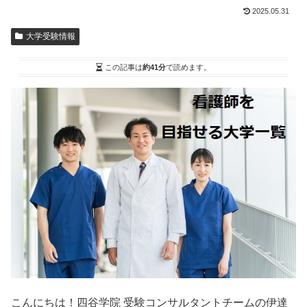
2025.05.31
大学受験情報
この記事は
約41分
で読めます。
こんにちは！四谷学院 受験コンサルタントチームの伊達