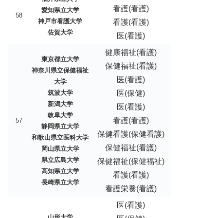
看護(看護)
愛知県立大学
58
神戸市看護大学
看護(看護)
佐賀大学
医(看護)
健康福祉(看護)
東京都立大学
保健福祉(看護)
神奈川県立保健福祉
医(看護)
大学
筑波大学
医(保健)
新潟大学
医(看護)
岐阜大学
看護(看護)
57
静岡県立大学
保健看護(保健看護)
和歌山県立医科大学
保健福祉(看護)
岡山県立大学
県立広島大学
保健福祉(保健福祉)
高知県立大学
看護(看護)
長崎県立大学
看護栄養(看護)
医(看護)
山形大学