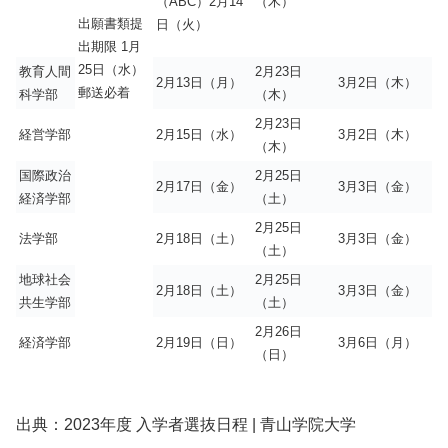
（ABC）2月14
（木）
出願書類提
日（火）
出期限 1月
25日（水）
教育人間
2月23日
2月13日（月）
3月2日（木）
郵送必着
科学部
（木）
2月23日
経営学部
2月15日（水）
3月2日（木）
（木）
国際政治
2月25日
2月17日（金）
3月3日（金）
経済学部
（土）
2月25日
法学部
2月18日（土）
3月3日（金）
（土）
地球社会
2月25日
2月18日（土）
3月3日（金）
共生学部
（土）
2月26日
経済学部
2月19日（日）
3月6日（月）
（日）
出典：2023年度 入学者選抜日程 | 青山学院大学