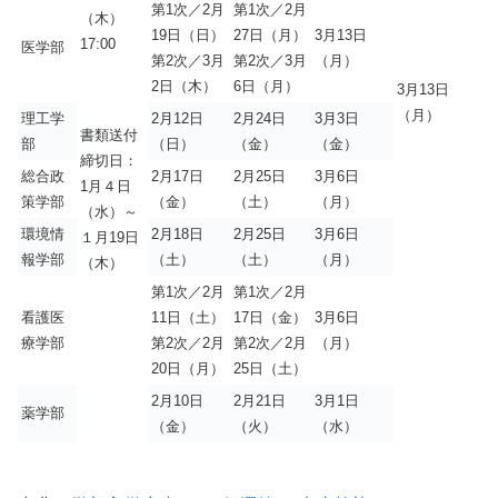
第1次／2月
第1次／2月
（木）
19日（日）
27日（月）
3月13日
17:00
医学部
第2次／3月
第2次／3月
（月）
2日（木）
6日（月）
3月13日
（月）
理工学
2月12日
2月24日
3月3日
書類送付
部
（日）
（金）
（金）
締切日：
総合政
2月17日
2月25日
3月6日
1月４日
策学部
（金）
（土）
（月）
（水）～
環境情
2月18日
2月25日
3月6日
１月19日
報学部
（土）
（土）
（月）
（木）
第1次／2月
第1次／2月
看護医
11日（土）
17日（金）
3月6日
療学部
第2次／2月
第2次／2月
（月）
20日（月）
25日（土）
2月10日
2月21日
3月1日
薬学部
（金）
（火）
（水）