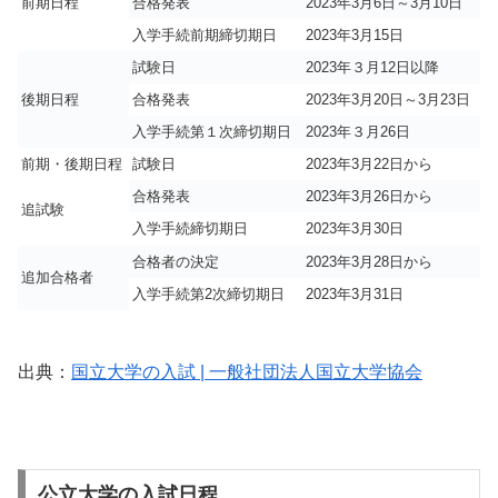
前期日程
合格発表
2023年3月6日～3月10日
入学手続前期締切期日
2023年3月15日
試験日
2023年３月12日以降
後期日程
合格発表
2023年3月20日～3月23日
入学手続第１次締切期日
2023年３月26日
前期・後期日程
試験日
2023年3月22日から
合格発表
2023年3月26日から
追試験
入学手続締切期日
2023年3月30日
合格者の決定
2023年3月28日から
追加合格者
入学手続第2次締切期日
2023年3月31日
出典：
国立大学の入試 | 一般社団法人国立大学協会
公立大学の入試日程