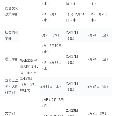
（木）
日（金）
（金）
総合文化
（B）2月15日
（B）2月23
（B）3月2日
政策学部
（水）
日（木）
（木）
社会情報
2月17日
2月9日（木）
2月24日（金）
学部
（金）
（A）2月10日
（金）
2月17日
理工学部
2月24日（金）
Web出願登
（B）2月11日
（金）
録期間 1月6
（土）
日（金）～
1月23日
コミュニ
2月17日
（月）23：
ティ人間
2月11日（土）
2月24日（金）
（金）
00まで
科学部
（AB）2月13日
（月）
2月23日
文学部
3月2日（木）