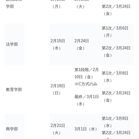
第2次／3月24日
学部
（月）
（火）
（金）
第1次／3月6日
（月）
2月15日
2月24日
法学部
第2次／3月24日
（水）
（金）
（金）
第1段階／2月
第1次／3月8日
10日（金）
（水）
※C方式のみ
2月19日
教育学部
第2次／3月24日
（日）
最終／3月1日
（金）
（水）
第1次／3月8日
2月21日
（水）
商学部
3月1日（水）
（火）
第2次／3月24日