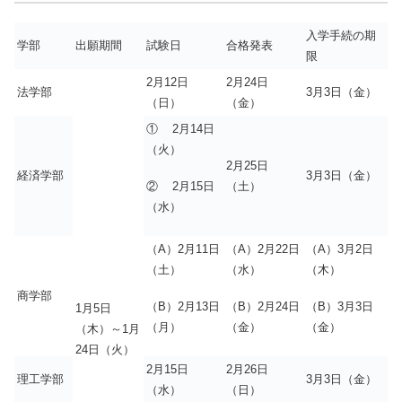
入学手続の期
学部
出願期間
試験日
合格発表
限
2月12日
2月24日
法学部
3月3日（金）
（日）
（金）
① 2月14日
（火）
2月25日
経済学部
3月3日（金）
② 2月15日
（土）
（水）
（A）2月11日
（A）2月22日
（A）3月2日
（土）
（水）
（木）
商学部
（B）2月13日
（B）2月24日
（B）3月3日
1月5日
（月）
（金）
（金）
（木）～1月
24日（火）
2月15日
2月26日
理工学部
3月3日（金）
（水）
（日）