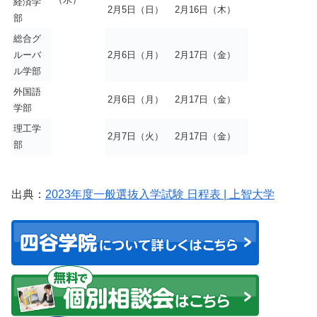
経済学
2月5日（日）
2月16日（木）
部
総合グ
ルーバ
2月6日（月）
2月17日（金）
ル学部
外国語
2月6日（月）
2月17日（金）
学部
理工学
2月7日（火）
2月17日（金）
部
出典：
2023年度一般選抜入学試験 日程表 | 上智大学