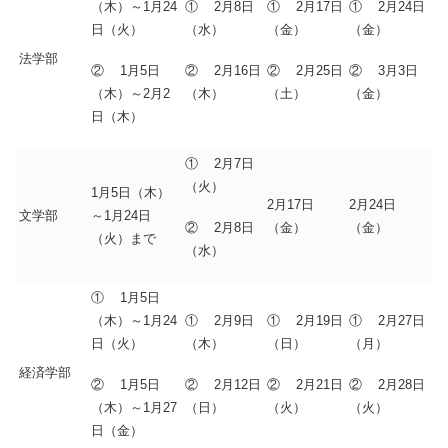
（木）～1月24
① 2月8日
① 2月17日
① 2月24日
日（火）
（水）
（金）
（金）
法学部
② 1月5日
② 2月16日
② 2月25日
② 3月3日
（木）～2月2
（木）
（土）
（金）
日（木）
① 2月7日
（火）
1月5日（木）
2月17日
2月24日
文学部
～1月24日
② 2月8日
（金）
（金）
（火）まで
（水）
① 1月5日
（木）～1月24
① 2月9日
① 2月19日
① 2月27日
日（火）
（木）
（日）
（月）
経済学部
② 1月5日
② 2月12日
② 2月21日
② 2月28日
（木）～1月27
（日）
（火）
（火）
日（金）