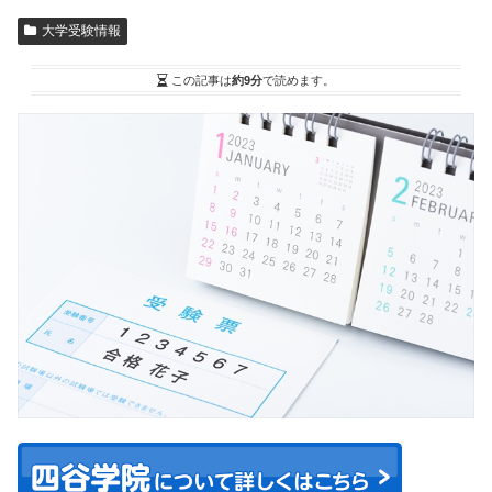
大学受験情報
この記事は
約9分
で読めます。