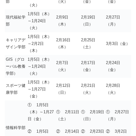
部
（火）
（金）
（金）
（火）
1月5日（木）
現代福祉学
2月9日
2月19日
2月27日
～1月24日
部
（木）
（日）
（月）
（火）
1月5日（木）
キャリアデ
2月16日
2月25日
～2月2日
3月3日（金）
ザイン学部
（木）
（土）
（木）
GIS（グロ
1月5日（木）
2月7日
2月17日
2月24日
ーバル教養
～1月24日
（火）
（金）
（金）
学部）
（火）
1月5日（木）
スポーツ健
2月12日
2月21日
2月28日
～1月27日
康学部
（日）
（火）
（火）
（金）
① 1月5日
（木）～1月27
① 2月11日
① 2月19日
① 2月27日
日（金）
（土）
（日）
（月）
情報科学部
② 1月5日
② 2月14日
② 2月23日
② 3月2日