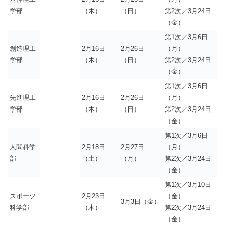
学部
（木）
（日）
第2次／3月24日
（金）
第1次／3月6日
創造理工
2月16日
2月26日
（月）
学部
（木）
（日）
第2次／3月24日
（金）
第1次／3月6日
先進理工
2月16日
2月26日
（月）
学部
（木）
（日）
第2次／3月24日
（金）
第1次／3月6日
人間科学
2月18日
2月27日
（月）
部
（土）
（月）
第2次／3月24日
（金）
第1次／3月10日
スポーツ
2月23日
（金）
3月3日（金）
科学部
（木）
第2次／3月24日
（金）