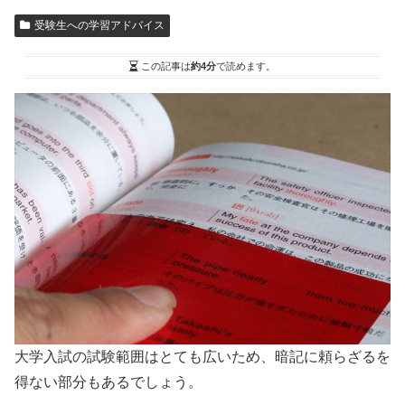
受験生への学習アドバイス
この記事は
約4分
で読めます。
大学入試の試験範囲はとても広いため、暗記に頼らざるを
得ない部分もあるでしょう。