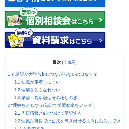
目次
[
非表示
]
1
丸暗記が大学合格につながらないのはなぜ？
1.1
知識が定着しにくい
1.2
理解をともなわない
1.3
結論：丸暗記はその場しのぎ
2
“理解をともなう暗記”で学習効率をアップ！
2.1
周辺情報と結びつけて暗記する
2.2
理数系科目では公式を導き出せるようになるまでき
ちんと学習する