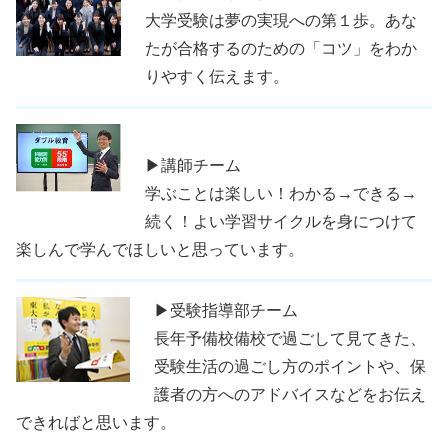
大学受験は夢の実現への第１歩。あな
たが合格するのための「コツ」をわか
りやすく伝えます。
▶講師チーム
学ぶことは楽しい！わかる→できる→
続く！よい学習サイクルを身につけて
楽しんで学んでほしいと思っています。
▶受験指導部チーム
長年予備校備校で過ごして見てきた、
受験生活の過ごし方のポイントや、保
護者の方へのアドバイスなどをお伝え
できればと思います。