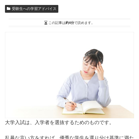
受験生への学習アドバイス
この記事は
約4分
で読めます。
大学入試は、入学者を選抜するためのものです。
乱暴な言い方をすれば、優秀な学生を選り分け基準に満た