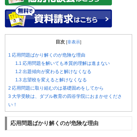
目次
[
非表示
]
1
応用問題ばかり解くのが危険な理由
1.1
応用問題を解いても本質的理解は進まない
1.2
出題傾向が変わると解けなくなる
1.3
志望校を変えると解けなくなる
2
応用問題に取り組むのは基礎固めをしてから
3
大学受験は、ダブル教育の四谷学院におまかせくださ
い！
応用問題ばかり解くのが危険な理由