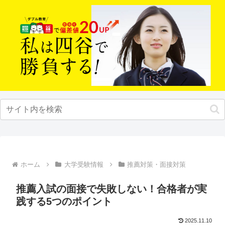
ホーム
大学受験情報
推薦対策・面接対策
推薦入試の面接で失敗しない！合格者が実
践する5つのポイント
2025.11.10