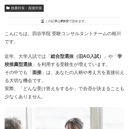
推薦対策・面接対策
この記事は
約5分
で読めます。
こんにちは。四谷学院 受験コンサルタントチームの相川
です。
近年、大学入試では「
総合型選抜（旧AO入試）
」や「
学
校推薦型選抜
」を利用する受験生が増えています。
その中でも「
面接
」は、あなたの人柄や考え方を直接伝え
る大切な機会です。
実際、「どんな受け答えをするか」で合否が決まることも
少なくありません。