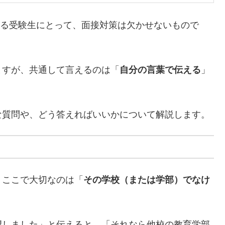
ける受験生にとって、面接対策は欠かせないもので
ますが、共通して言えるのは「
自分の言葉で伝える
」
な質問や、どう答えればいいかについて解説します。
。ここで大切なのは「
その学校（または学部）でなけ
。
望しました」と伝えると、「それなら他校の教育学部