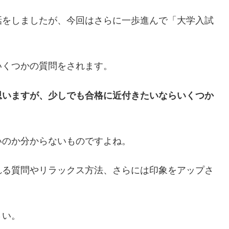
話をしましたが、今回はさらに一歩進んで「大学入試
いくつかの質問をされます。
思いますが、少しでも合格に近付きたいならいくつか
いのか分からないものですよね。
れる質問やリラックス方法、さらには印象をアップさ
さい。