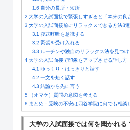
1.6
自分の長所・短所
2
大学の入試面接で緊張しすぎると「本来の良
3
大学の入試面接前にリラックスできる方法3選
3.1
腹式呼吸を意識する
3.2
緊張を受け入れる
3.3
ルーチンや独自のリラックス法を見つけ
4
大学の入試面接で印象をアップさせる話し方
4.1
ゆっくり・はっきりと話す
4.2
一文を短く話す
4.3
結論から先に言う
5
（オマケ）質問の意図を考える
6
まとめ：受験の不安は四谷学院に何でも相談
大学の入試面接では何を聞かれる