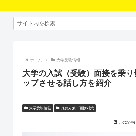
ホーム
大学受験情報
大学の入試（受験）面接を乗り
ップさせる話し方を紹介
大学受験情報
推薦対策・面接対策
この記事