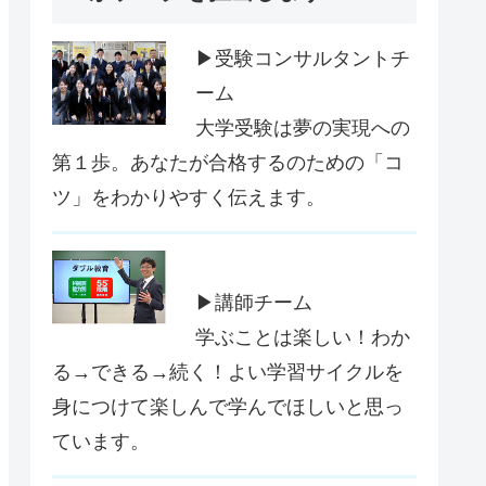
▶受験コンサルタントチ
ーム
大学受験は夢の実現への
第１歩。あなたが合格するのための「コ
ツ」をわかりやすく伝えます。
▶講師チーム
学ぶことは楽しい！わか
る→できる→続く！よい学習サイクルを
身につけて楽しんで学んでほしいと思っ
ています。