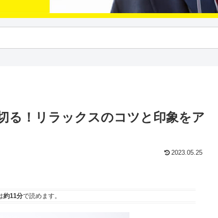
切る！リラックスのコツと印象をア
2023.05.25
は
約11分
で読めます。