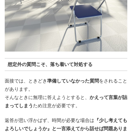
想定外の質問こそ、落ち着いて対処する
面接では、ときどき
準備していなかった質問
をされること
があります。
そんなときに無理に答えようとすると、
かえって言葉が詰
まってしまう
ため注意が必要です。
返答が思い浮かばず、時間が必要な場合は
『少し考えても
よろしいでしょうか』と一言添えてから話せば問題ありま