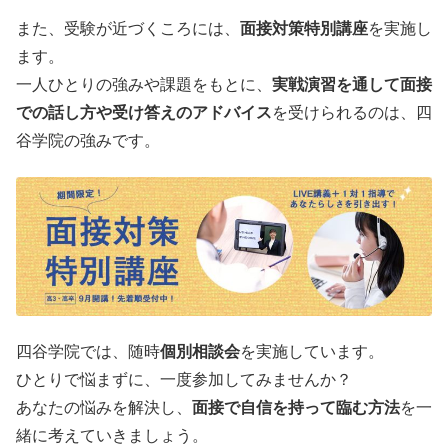
また、受験が近づくころには、
面接対策特別講座
を実施し
ます。
一人ひとりの強みや課題をもとに、
実戦演習を通して面接
での話し方や受け答えのアドバイス
を受けられるのは、四
谷学院の強みです。
四谷学院では、随時
個別相談会
を実施しています。
ひとりで悩まずに、一度参加してみませんか？
あなたの悩みを解決し、
面接で自信を持って臨む方法
を一
緒に考えていきましょう。