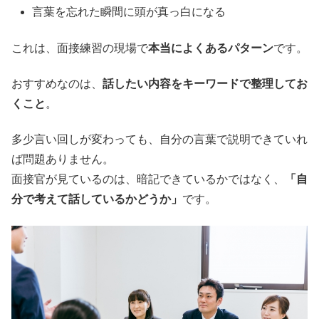
言葉を忘れた瞬間に頭が真っ白になる
これは、面接練習の現場で
本当によくあるパターン
です。
おすすめなのは、
話したい内容をキーワードで整理してお
くこと
。
多少言い回しが変わっても、自分の言葉で説明できていれ
ば問題ありません。
面接官が見ているのは、暗記できているかではなく、
「自
分で考えて話しているかどうか」
です。