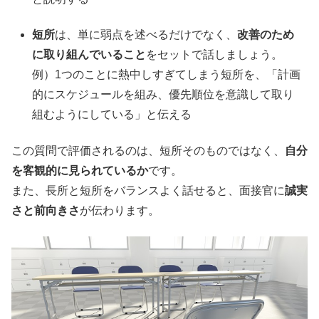
短所
は、単に弱点を述べるだけでなく、
改善のため
に取り組んでいること
をセットで話しましょう。
例）1つのことに熱中しすぎてしまう短所を、「計画
的にスケジュールを組み、優先順位を意識して取り
組むようにしている」と伝える
この質問で評価されるのは、短所そのものではなく、
自分
を客観的に見られているか
です。
また、長所と短所をバランスよく話せると、面接官に
誠実
さと前向きさ
が伝わります。