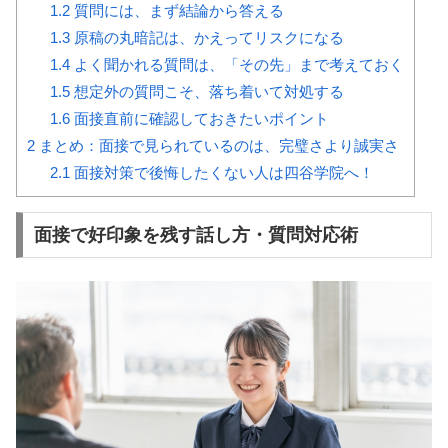
1.2
質問には、まず結論から答える
1.3
原稿の丸暗記は、かえってリスクになる
1.4
よく聞かれる質問は、「その先」まで考えておく
1.5
想定外の質問こそ、落ち着いて対処する
1.6
面接直前に確認しておきたいポイント
2
まとめ：面接で見られているのは、完璧さより誠実さ
2.1
面接対策で後悔したくない人は四谷学院へ！
面接で好印象を残す話し方・質問対応術