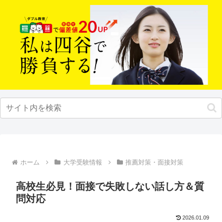
ホーム
大学受験情報
推薦対策・面接対策
高校生必見！面接で失敗しない話し方＆質
問対応
2026.01.09