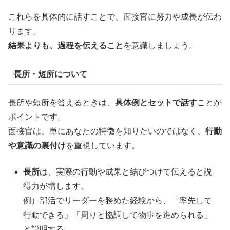
これらを具体的に話すことで、面接官に努力や成長が伝わ
ります。
結果よりも、過程を伝えること
を意識しましょう。
長所・短所について
長所や短所を答えるときは、
具体例とセットで話す
ことが
ポイントです。
面接官は、単にあなたの特徴を知りたいのではなく、
行動
や意識の裏付け
を重視しています。
長所
は、実際の行動や成果と結びつけて伝えると説
得力が増します。
例）部活でリーダーを務めた経験から、「率先して
行動できる」「周りと協調して物事を進められる」
と説明する