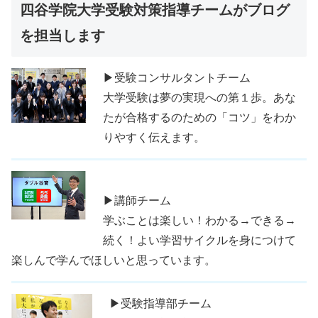
四谷学院大学受験対策指導チームがブログ
を担当します
▶受験コンサルタントチーム
大学受験は夢の実現への第１歩。あな
たが合格するのための「コツ」をわか
りやすく伝えます。
▶講師チーム
学ぶことは楽しい！わかる→できる→
続く！よい学習サイクルを身につけて
楽しんで学んでほしいと思っています。
▶受験指導部チーム