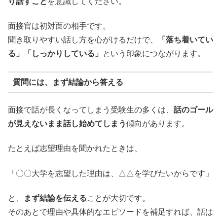
り話すこと
を意識してください。
面接官は初対面の相手です。
聞き取りやすい話し方を心がけるだけで、
「落ち着いてい
る」「しっかりしている」
という印象につながります。
質問には、まず結論から答える
面接で話が長くなってしまう受験生の多くは、
話のゴール
が見えないまま話し始めてしまう
傾向があります。
たとえば志望理由を聞かれたときは、
「〇〇大学を志望した理由は、△△を学びたいからです」
と、
まず結論を伝える
ことが大切です。
そのあとで理由や具体的なエピソードを補足すれば、話は