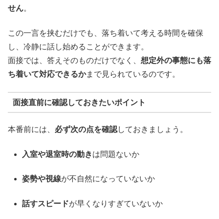
せん
。
この一言を挟むだけでも、落ち着いて考える時間を確保
し、冷静に話し始めることができます。
面接では、答えそのものだけでなく、
想定外の事態にも落
ち着いて対応できるか
まで見られているのです。
面接直前に確認しておきたいポイント
本番前には、
必ず次の点を確認
しておきましょう。
入室や退室時の動き
は問題ないか
姿勢や視線
が不自然になっていないか
話すスピード
が早くなりすぎていないか