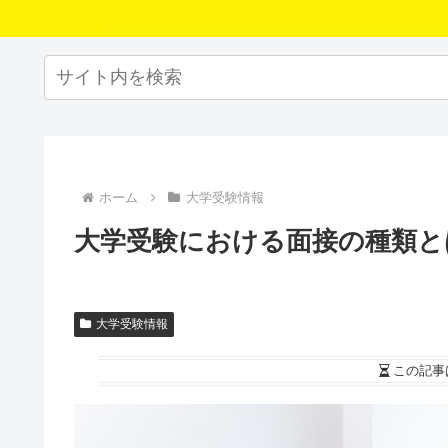
ホーム
大学受験情報
大学受験における面接の種類と
大学受験情報
この記事