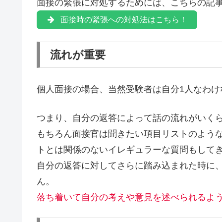
面接の緊張に対処するためには、こちらの記
面接時の緊張への対処法はこちら！
流れが重要
個人面接の場合、当然受験者は自分1人なわけ
つまり、
自分の返答によって話の流れがいく
もちろん面接官は聞きたい項目リストのよう
トとは関係のないイレギュラーな質問もして
自分の返答に対してさらに踏み込まれた時に
ん。
落ち着いて自分の考えや意見を述べられるよ