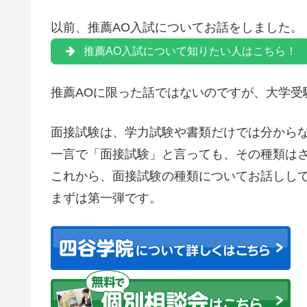
以前、推薦AO入試についてお話をしました。
推薦AO入試について知りたい人はこちら！
推薦AOに限った話ではないのですが、大学受
面接試験は、学力試験や書類だけでは分から
一言で
「面接試験」
と言っても、その種類は
これから、面接試験の種類についてお話しし
まずは第一弾です。