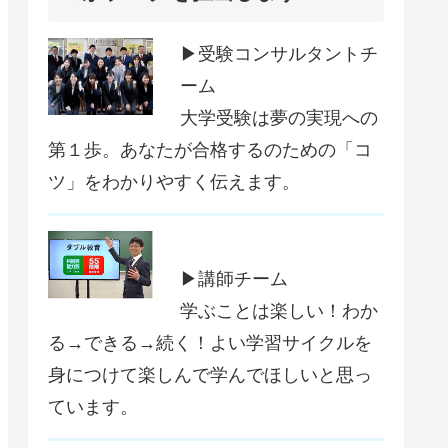
▶受験コンサルタントチ
ーム
大学受験は夢の実現への
第１歩。あなたが合格するのための「コ
ツ」をわかりやすく伝えます。
▶講師チーム
学ぶことは楽しい！わか
る→できる→続く！よい学習サイクルを
身につけて楽しんで学んでほしいと思っ
ています。