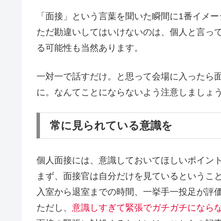
「面接」という言葉を聞いた瞬間に1番イメー
ただ勘違いしてはいけないのは、個人と言っ
る可能性も当然あります。
一対一で話すだけ。と思って会場に入ったら
に。なんてことにならないよう注意しましょ
常に見られている意識を
個人面接には、意識しておいてほしいポイン
まず、
面接官は自分だけを見ているというこ
入室から退室までの時間、一挙手一投足が評
ただし、
意識しすぎて緊張でガチガチになら