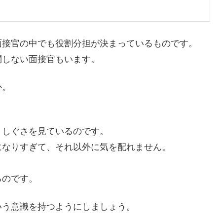
面接官の中でも役割分担が決まっているものです。
問しない面接官もいます。
か。
、しぐさを見ているのです。
になりすぎて、それ以外に気を配れません。
るのです。
いう意識を持つようにしましょう。