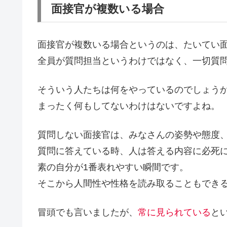
面接官が複数いる場合
面接官が複数いる場合というのは、たいてい
全員が質問担当というわけではなく、一切質
そういう人たちは何をやっているのでしょう
まったく何もしてないわけはないですよね。
質問しない面接官は、みなさんの姿勢や態度
質問に答えている時、人は答える内容に必死
素の自分が1番表れやすい瞬間です。
そこから人間性や性格を読み取ることもでき
冒頭でも言いましたが、
常に見られている
と