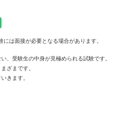
験には面接が必要となる場合があります。
ない、受験生の中身が見極められる試験です。
さまざまです。
ていきます。