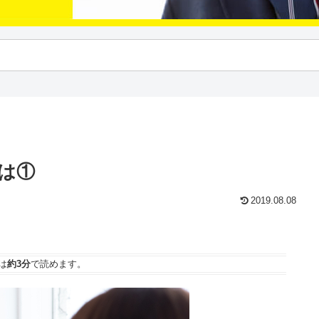
は①
2019.08.08
は
約3分
で読めます。