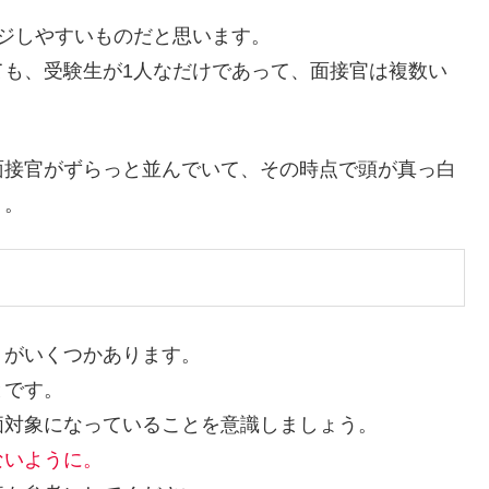
ジしやすいものだと思います。
ても、受験生が1人なだけであって、面接官は複数い
面接官がずらっと並んでいて、その時点で頭が真っ白
う。
トがいくつかあります。
とです。
価対象になっていることを意識しましょう。
ないように。