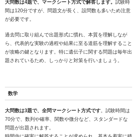
大問数は4題で、マークシート方式で解答します。
試験時
間は120分ですが、問題文が長く、設問数も多いため注意
が必要です。
過去問に取り組んで出題形式に慣れ、本質を理解しなが
ら、代表的な実験の過程や結果に至る道筋を理解すること
が攻略の鍵となります。
特に遺伝子に関する問題は毎年出
題されているため、しっかりと対策を行いましょう。
数学
大問数は3題で、全問マークシート方式です
。試験時間は
70分で、数列や確率、関数や微分など、スタンダードな
問題が出題されます。
時間内に確実に解答することが求められ、基本を着実に積