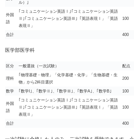
ル）｣
｢コミュニケーション英語Ⅰ｣｢コミュニケーション英語
外国
Ⅱ｣｢コミュニケーション英語Ⅲ｣「英語表現Ⅰ」「英語
100
語
表現Ⅱ」
合計
400
医学部医学科
区分
一般選抜（一次試験）
配点
｢物理基礎・物理」「化学基礎・化学」「生物基礎・生
理科
200
物」から2科目選択
数学
｢数学I｣、｢数学Ⅱ｣、｢数学Ⅲ｣、｢数学A｣、｢数学B｣
100
｢コミュニケーション英語Ⅰ｣｢コミュニケーション英語
外国
Ⅱ｣｢コミュニケーション英語Ⅲ｣「英語表現Ⅰ」「英語
100
語
表現Ⅱ」
合計
400