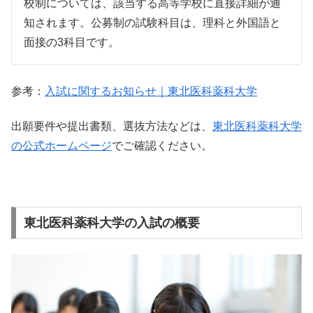
校制については、該当する高等学校に直接詳細が通
知されます。公募制の試験科目は、理科と外国語と
面接の3科目です。
参考：
入試に関するお知らせ｜東北医科薬科大学
出願要件や提出書類、選抜方法などは、
東北医科薬科大学
の公式ホームページ
でご確認ください。
東北医科薬科大学の入試の概要