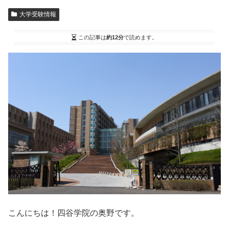
大学受験情報
この記事は
約12分
で読めます。
こんにちは！四谷学院の奥野です。