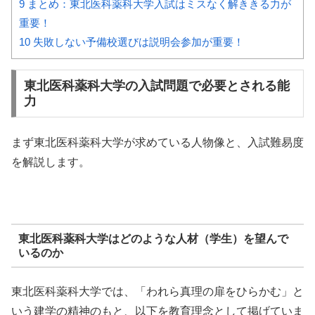
9
まとめ：東北医科薬科大学入試はミスなく解ききる力が
重要！
10
失敗しない予備校選びは説明会参加が重要！
東北医科薬科大学の入試問題で必要とされる能
力
まず東北医科薬科大学が求めている人物像と、入試難易度
を解説します。
東北医科薬科大学はどのような人材（学生）を望んで
いるのか
東北医科薬科大学では、「われら真理の扉をひらかむ」と
いう建学の精神のもと、以下を教育理念として掲げていま