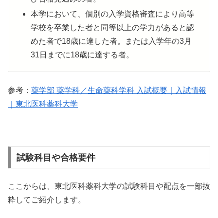
本学において、個別の入学資格審査により高等
学校を卒業した者と同等以上の学力があると認
めた者で18歳に達した者。または入学年の3月
31日までに18歳に達する者。
参考：
薬学部 薬学科／生命薬科学科 入試概要｜入試情報
｜東北医科薬科大学
試験科目や合格要件
ここからは、東北医科薬科大学の試験科目や配点を一部抜
粋してご紹介します。