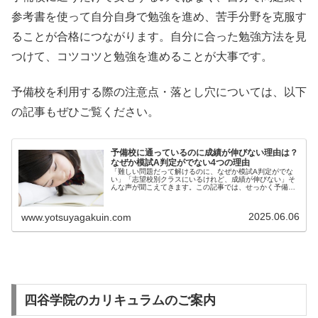
参考書を使って自分自身で勉強を進め、苦手分野を克服す
ることが合格につながります。
自分に合った勉強方法を見
つけて、コツコツと勉強を進めることが大事です。
予備校を利用する際の注意点・落とし穴については、以下
の記事もぜひご覧ください。
予備校に通っているのに成績が伸びない理由は？
なぜか模試A判定がでない4つの理由
「難しい問題だって解けるのに、なぜか模試A判定がでな
い」「志望校別クラスにいるけれど、成績が伸びない」そ
んな声が聞こえてきます。この記事では、せっかく予備校
に通...
2025.06.06
www.yotsuyagakuin.com
四谷学院のカリキュラムのご案内