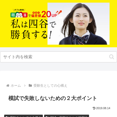
ホーム
受験生としての心構え
模試で失敗しないための２大ポイント
2019.08.14