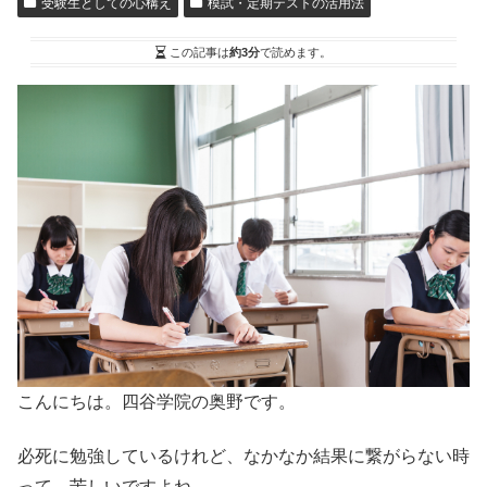
受験生としての心構え
模試・定期テストの活用法
この記事は
約3分
で読めます。
こんにちは。四谷学院の奥野です。
必死に勉強しているけれど、なかなか結果に繋がらない時
って、苦しいですよね。