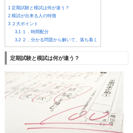
1
定期試験と模試は何が違う？
2
模試が出来る人の特徴
3
２大ポイント
3.1
１．時間配分
3.2
２．分かる問題から解いて、落ち着く
定期試験と模試は何が違う？