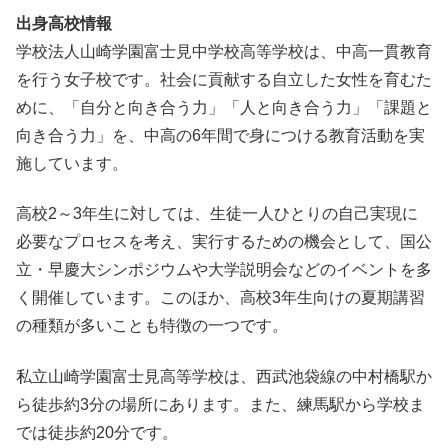
出身高校情報
学校法人山崎学園富士見中学校高等学校は、中高一貫教育
を行う女子校です。社会に貢献する自立した女性を育むた
めに、「自分と向き合う力」「人と向き合う力」「課題と
向き合う力」を、中高の6年間で身につける教育活動を実
施しています。
高校2～3年生に対しては、生徒一人ひとりの自己実現に
必要なプロセスを考え、実行するための機会として、国公
立・早慶大シンポジウムや大学説明会などのイベントを多
く開催しています。このほか、高校3年生向けの夏期講習
の種類が多いことも特徴の一つです。
私立山崎学園富士見高等学校は、西武池袋線の中村橋駅か
ら徒歩約3分の場所にあります。また、練馬駅から学校ま
では徒歩約20分です。