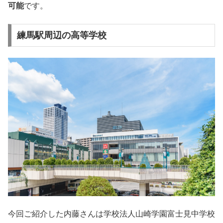
可能
です。
練馬駅周辺の高等学校
今回ご紹介した内藤さんは学校法人山崎学園富士見中学校