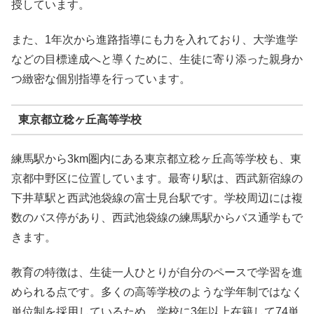
授しています。
また、1年次から進路指導にも力を入れており、大学進学
などの目標達成へと導くために、生徒に寄り添った親身か
つ緻密な個別指導を行っています。
東京都立稔ヶ丘高等学校
練馬駅から3km圏内にある東京都立稔ヶ丘高等学校も、東
京都中野区に位置しています。最寄り駅は、西武新宿線の
下井草駅と西武池袋線の富士見台駅です。学校周辺には複
数のバス停があり、西武池袋線の練馬駅からバス通学もで
きます。
教育の特徴は、生徒一人ひとりが自分のペースで学習を進
められる点です。多くの高等学校のような学年制ではなく
単位制を採用しているため、学校に3年以上在籍して74単