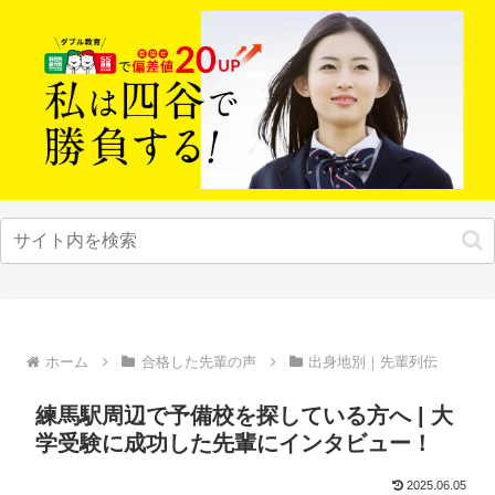
ホーム
合格した先輩の声
出身地別｜先輩列伝
練馬駅周辺で予備校を探している方へ | 大
学受験に成功した先輩にインタビュー！
2025.06.05