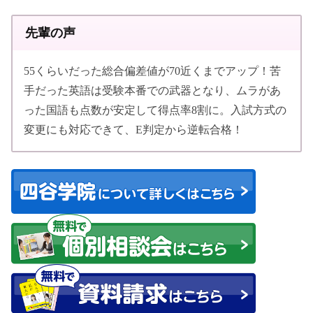
先輩の声
55くらいだった総合偏差値が70近くまでアップ！苦
手だった英語は受験本番での武器となり、ムラがあ
った国語も点数が安定して得点率8割に。入試方式の
変更にも対応できて、E判定から逆転合格！