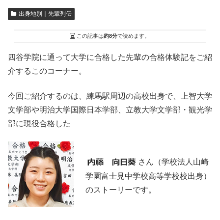
出身地別｜先輩列伝
この記事は
約8分
で読めます。
四谷学院に通って大学に合格した先輩の合格体験記をご紹
介するこのコーナー。
今回ご紹介するのは、練馬駅周辺の高校出身で、上智大学
文学部や明治大学国際日本学部、立教大学文学部・観光学
部に現役合格した
さん（学校法人山崎
学園富士見中学校高等学校校出身）
のストーリーです。