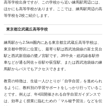
高等学校出身ですが、この学校から近い練馬駅周辺には、
ほかにも高等学校があります。ここでは、練馬駅周辺の高
等学校を2校ご紹介します。
東京都立武蔵丘高等学校
練馬駅から2.5km圏内にある東京都立武蔵丘高等学校は、
東京都中野区に位置し、最寄り駅は西武池袋線の富士見台
駅と西武新宿線の鷺ノ宮駅です。JR中央・総武線各駅停
車などが通る阿佐ヶ谷駅や荻窪駅、または西武池袋線の練
馬駅からバスでもアクセスできます。
教育の特徴は、生徒一人ひとりが「自学自習」を進められ
るように、教科別の学習サポートをしっかり行っているこ
とです。例えば、年4回開催される自学自習ガイダンスで
は、効率よく授業に臨むための「マル秘予習法」などを伝