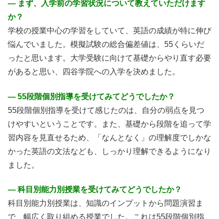
― まず、入学前の学習状況について教えていただけます
か？
学校の授業中心の学習をしていて、英語の成績が特に伸び
悩んでいました。模擬試験の総合偏差値は、55くらいだ
ったと思います。大学受験に向けて基礎からやり直す必要
があると思い、四谷学院への入学を決めました。
― 55段階個別指導を受けてみてどうでしたか？
55段階個別指導を受けて感じたのは、自分の弱点を見つ
けやすいということです。また、基礎から段階を追って学
習内容を見直せるため、「なんとなく」の理解度でしかな
かった英語の文法なども、しっかり理解できるようになり
ました。
― 科目別能力別授業を受けてみてどうでしたか？
科目別能力別授業は、知識のインプットから問題演習ま
で、幅広く取り組める授業でした。これは55段階個別指