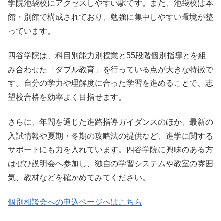
学院池袋校にアクセスしやすい駅です。また、池袋校は本
館・別館で構成されており、勉強に集中しやすい環境が整
っています。
四谷学院は、科目別能力別授業と55段階個別指導とを組
み合わせた「ダブル教育」を行っている点が大きな特徴で
す。自分の学力や理解度に合った学習を進めることで、志
望校合格を効率よく目指せます。
さらに、年間を通じた進路指導ガイダンスのほか、最新の
入試情報や夏期・冬期の攻略法の提供など、進学に関する
サポートにも力を入れています。四谷学院に興味のある方
はぜひ説明会へ参加し、独自の学習システムや教室の雰囲
気、教材などを確かめてみてください。
個別相談会への申込ページへはこちら