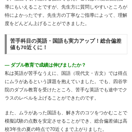
導にもいえることですが、先生方に質問しやすいところが
特によかったです。先生方の丁寧なご指導によって、理解
度をどんどん上げることができました。
苦手科目の英語・国語も実力アップ！総合偏差
値も70近くに！
― ダブル教育で成績は伸びましたか？
私は英語が苦手なうえに、国語（現代文・古文）では得点
にムラがあるという課題を抱えていました。でも、四谷学
院のダブル教育を受けたところ、苦手な英語でも途中でク
ラスのレベルを上げることができたのです。
また、ムラがあった国語も、解き方のコツをつかむことで
模擬試験の点数を安定させることができ、総合偏差値は高
校3年生の夏の時点で70近くまで上がりました。