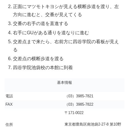
正面にマツモトキヨシが見える横断歩道を渡り、左
方向に進むと、交番が見えてくる
交番の右手の道を直進する
右手にGUがある通りを道なりに進む
交差点まで来たら、右前方に四谷学院の看板が見え
る
交差点の横断歩道を渡る
四谷学院池袋校の本館に到着
基本情報
電話
（03）3985-7821
FAX
（03）3985-7822
〒171-0022
東京都豊島区南池袋2-27-8 第10野
住所