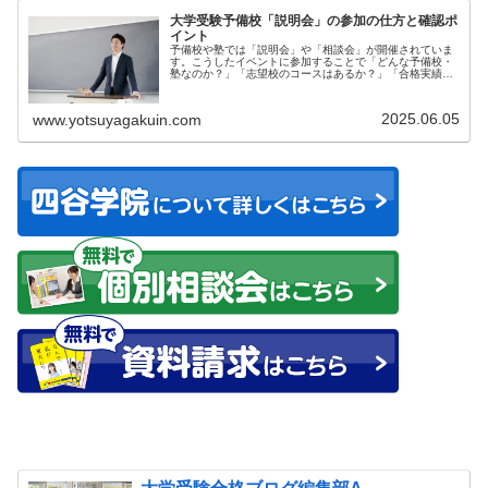
大学受験予備校「説明会」の参加の仕方と確認ポ
イント
予備校や塾では「説明会」や「相談会」が開催されていま
す。こうしたイベントに参加することで「どんな予備校・
塾なのか？」「志望校のコースはあるか？」「合格実績は
どう...
2025.06.05
www.yotsuyagakuin.com