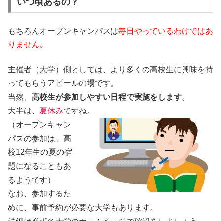
いつ頃あるの？
もちろんオープンキャンパスは
毎日やっているわけではあ
りません。
主催者（大学）側としては、より多くの高校生に興味を持
ってもらうアピールの場です。
当然、
高校生が参加しやすい日程で実施をします。
大半は、
夏休み
ですね。
（オープンキャン
パスの参加は、高
校12年生の夏の宿
題になることもあ
るようです）
なお、参加するた
めに、事前予約が必要な大学もあります。