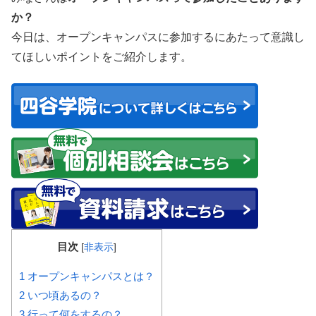
か？
今日は、オープンキャンパスに参加するにあたって意識し
てほしいポイントをご紹介します。
目次
[
非表示
]
1
オープンキャンパスとは？
2
いつ頃あるの？
3
行って何をするの？