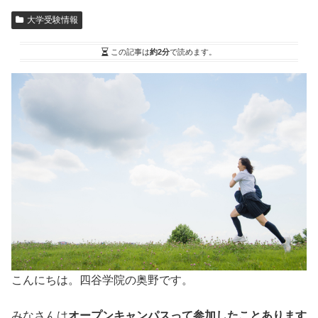
大学受験情報
この記事は
約2分
で読めます。
こんにちは。四谷学院の奥野です。
みなさんは
オープンキャンパスって参加したことあります