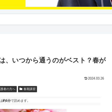
は、いつから通うのがベスト？春が
2024.03.26
保護者の方へ
春期講習
は
約6分
で読めます。