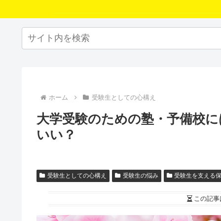
ホーム
受験生としての心構え
大学受験のための塾・予備校に
いい？
受験生としての心構え
受験生の悩み
受験生を支える
この記事