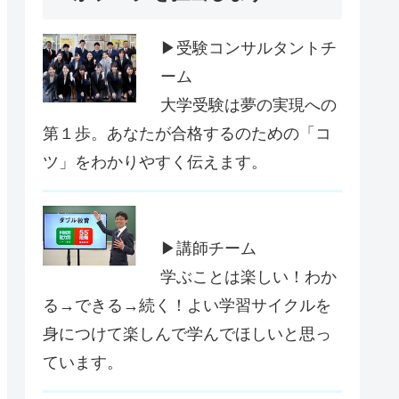
▶受験コンサルタントチ
ーム
大学受験は夢の実現への
第１歩。あなたが合格するのための「コ
ツ」をわかりやすく伝えます。
▶講師チーム
学ぶことは楽しい！わか
る→できる→続く！よい学習サイクルを
身につけて楽しんで学んでほしいと思っ
ています。