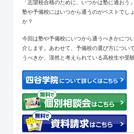
「志望校合格のために、いつかは塾に通おう
塾や予備校にはいつから通うのがベストでし
か？
今回は塾や予備校にいつから通うべきかにつ
介します。あわせて、予備校の選び方につい
うべきか、漠然と考えられている高校生や受