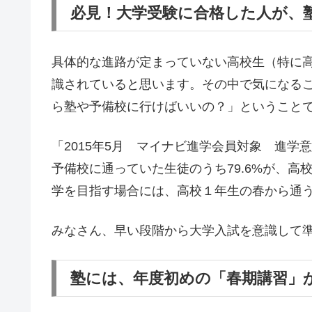
必見！大学受験に合格した人が、
具体的な進路が定まっていない高校生（特に
識されていると思います。その中で気になる
ら塾や予備校に行けばいいの？」ということ
「2015年5月 マイナビ進学会員対象 進
予備校に通っていた生徒のうち79.6%が、
学を目指す場合には、高校１年生の春から通
みなさん、早い段階から大学入試を意識して
塾には、年度初めの「春期講習」