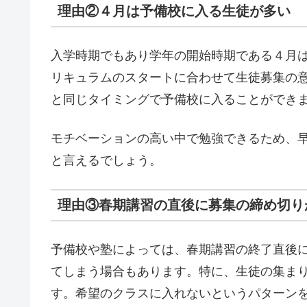
理由②４月は予備校に入る生徒が多い
入学時期でもあり学年の開始時期である４月
リキュラムのスタートに合わせて生徒募集の
と同じタイミングで予備校に入ることができ
モチベーションの高い中で勉強できるため、
と言えるでしょう。
理由③春期講習の直後に募集の締め切り
予備校や塾によっては、春期講習の終了直後
てしまう場合もあります。特に、生徒の集ま
す。希望のクラスに入れないというパターン