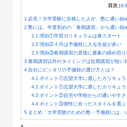
目次
[
非
1
必見！大学受験に合格した人が、塾に通い始
2
塾には、年度初めの「春期講習」から通い始
2.1
理由①学習カリキュラムは春スタート
2.2
理由②４月は予備校に入る生徒が多い
2.3
理由③春期講習の直後に募集の締め切り
3
春期講習以外のタイミングは短期講習が狙い
4
自分にピッタリの予備校の選び方とは？
4.1
ポイント①志望大学に適したカリキュラ
4.2
ポイント①志望大学に適したカリキュラ
4.3
ポイント②自宅や学校からの通いやすさ
4.4
ポイント③個性に合ったスタイルを選ぶ
5
まとめ「大学受験のための塾・予備校には、