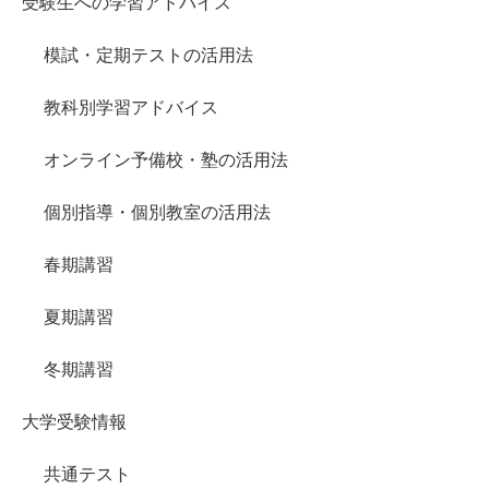
受験生への学習アドバイス
模試・定期テストの活用法
教科別学習アドバイス
オンライン予備校・塾の活用法
個別指導・個別教室の活用法
春期講習
夏期講習
冬期講習
大学受験情報
共通テスト