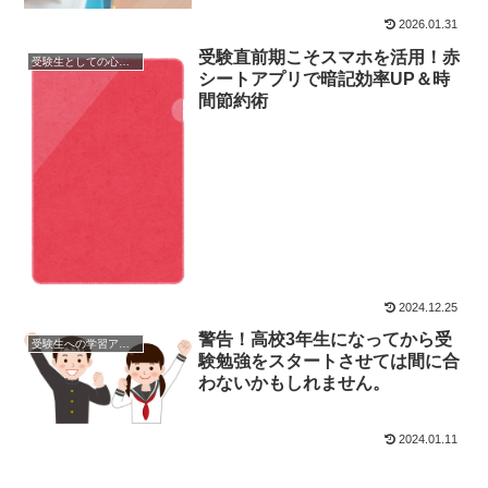
2026.01.31
受験直前期こそスマホを活用！赤
受験生としての心構え
シートアプリで暗記効率UP＆時
間節約術
2024.12.25
警告！高校3年生になってから受
受験生への学習アドバイス
験勉強をスタートさせては間に合
わないかもしれません。
2024.01.11