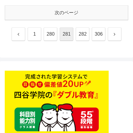
次のページ
前
次
1
280
281
282
306
へ
へ