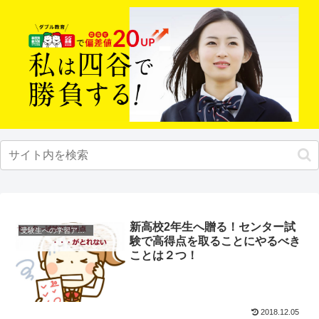
新高校2年生へ贈る！センター試
受験生への学習アドバイス
験で高得点を取ることにやるべき
ことは２つ！
2018.12.05