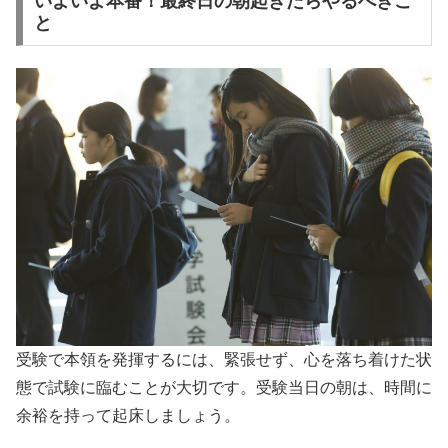
いよいよ本番！最終日の朝起きたらやるべきこ
と
受験で本領を発揮するには、緊張せず、心を落ち着けた状
態で試験に臨むことが大切です。受験当日の朝は、時間に
余裕を持って起床しましょう。