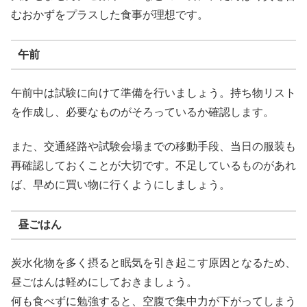
むおかずをプラスした食事が理想です。
午前
午前中は試験に向けて準備を行いましょう。持ち物リスト
を作成し、必要なものがそろっているか確認します。
また、交通経路や試験会場までの移動手段、当日の服装も
再確認しておくことが大切です。不足しているものがあれ
ば、早めに買い物に行くようにしましょう。
昼ごはん
炭水化物を多く摂ると眠気を引き起こす原因となるため、
昼ごはんは軽めにしておきましょう。
何も食べずに勉強すると、空腹で集中力が下がってしまう