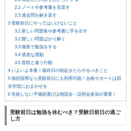
2.2
ノートや参考書を見直す
2.3
過去問を解き直す
3
受験前日にやってはいけないこと
3.1
新しい問題集や参考書に手を出す
3.2
難しい問題ばかり解く
3.3
徹夜で勉強をする
3.4
過度な運動
3.5
普段と違う行動
4
いよいよ本番！最終日の朝起きたらやるべきこと
5
個別指導なら受験前日にも利用可能！合格サポートは四
谷学院におまかせを
6
失敗しない予備校選びは相談会・説明会参加が重要！
受験前日は勉強を休むべき？受験日前日の過ご
し方