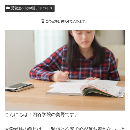
受験生への学習アドバイス
この記事は
約7分
で読めます。
こんにちは！四谷学院の奥野です。
大学受験の前日は、「緊張と不安で心が落ち着かない」と