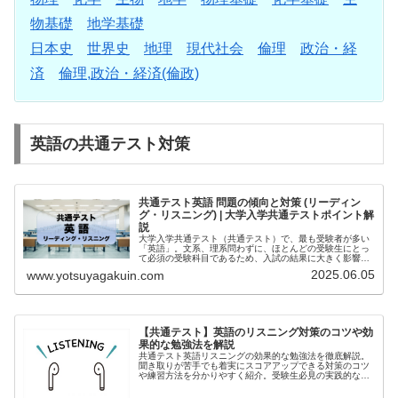
物基礎
地学基礎
日本史
世界史
地理
現代社会
倫理
政治・経
済
倫理,政治・経済(倫政)
英語の共通テスト対策
共通テスト英語 問題の傾向と対策 (リーディン
グ・リスニング) | 大学入学共通テストポイント解
説
大学入学共通テスト（共通テスト）で、最も受験者が多い
「英語」。文系、理系問わずに、ほとんどの受験生にとっ
て必須の受験科目であるため、入試の結果に大きく影響し
ます...
2025.06.05
www.yotsuyagakuin.com
【共通テスト】英語のリスニング対策のコツや効
果的な勉強法を解説
共通テスト英語リスニングの効果的な勉強法を徹底解説。
聞き取りが苦手でも着実にスコアアップできる対策のコツ
や練習方法を分かりやすく紹介。受験生必見の実践的なト
レーニング法をお届けします。