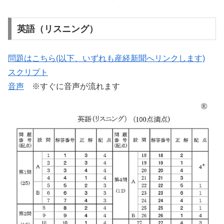
英語（リスニング）
問題はこちら(以下、いずれも産経新聞へリンクします)
スクリプト
音声
※すぐに音声が流れます