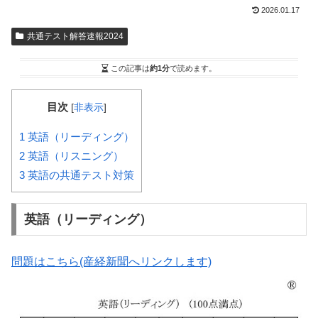
2026.01.17
共通テスト解答速報2024
この記事は
約1分
で読めます。
目次
[
非表示
]
1
英語（リーディング）
2
英語（リスニング）
3
英語の共通テスト対策
英語（リーディング）
問題はこちら(産経新聞へリンクします)