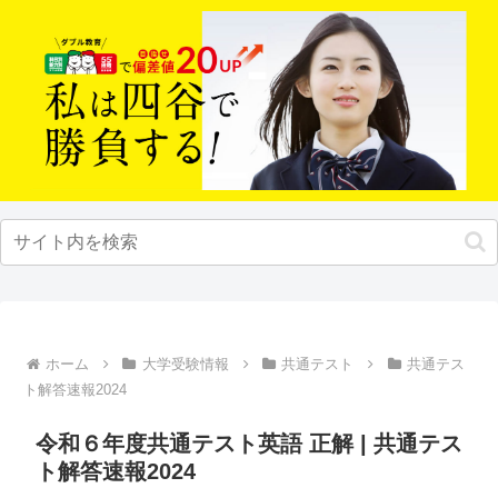
ホーム
大学受験情報
共通テスト
共通テス
ト解答速報2024
令和６年度共通テスト英語 正解 | 共通テス
ト解答速報2024