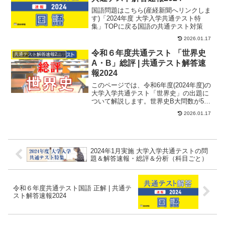
国語問題はこちら(産経新聞へリンクしま
す)「2024年度 大学入学共通テスト特
集」TOPに戻る国語の共通テスト対策
2026.01.17
令和６年度共通テスト 「世界史
共通テスト解答速報2024
A・B」総評 | 共通テスト解答速
報2024
このページでは、令和6年度(2024年度)の
大学入学共通テスト「世界史」の出題に
ついて解説します。世界史B大問数が5題
から4題に減少し、問題数が34題から33
2026.01.17
題...
2024年1月実施 大学入学共通テストの問
題＆解答速報・総評＆分析（科目ごと）
令和６年度共通テスト国語 正解 | 共通テ
スト解答速報2024