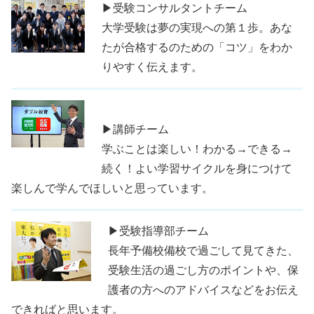
▶受験コンサルタントチーム
大学受験は夢の実現への第１歩。あな
たが合格するのための「コツ」をわか
りやすく伝えます。
▶講師チーム
学ぶことは楽しい！わかる→できる→
続く！よい学習サイクルを身につけて
楽しんで学んでほしいと思っています。
▶受験指導部チーム
長年予備校備校で過ごして見てきた、
受験生活の過ごし方のポイントや、保
護者の方へのアドバイスなどをお伝え
できればと思います。