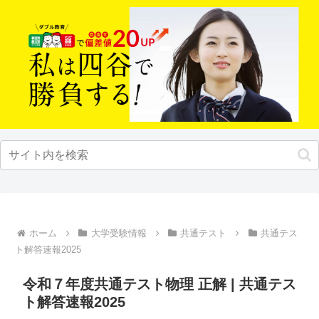
ホーム
大学受験情報
共通テスト
共通テス
ト解答速報2025
令和７年度共通テスト物理 正解 | 共通テス
ト解答速報2025