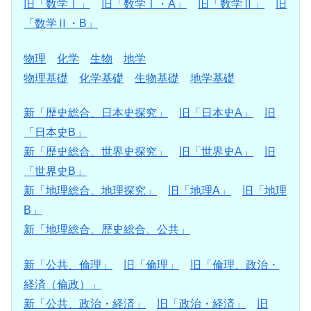
旧「数学Ⅰ」
旧「数学Ⅰ・A」
旧「数学Ⅱ」
旧
「数学Ⅱ・B」
物理
化学
生物
地学
物理基礎
化学基礎
生物基礎
地学基礎
新「歴史総合、日本史探究」
旧「日本史A」
旧
「日本史B」
新「歴史総合、世界史探究」
旧「世界史A」
旧
「世界史B」
新「地理総合、地理探究」
旧「地理A」
旧「地理
B」
新「地理総合、歴史総合、公共」
新「公共、倫理」
旧「倫理」
旧「倫理、政治・
経済（倫政）」
新「公共、政治・経済」
旧「政治・経済」
旧