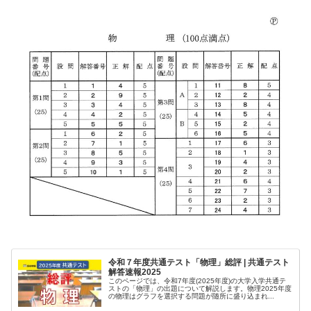
令和７年度共通テスト「物理」総評 | 共通テスト
解答速報2025
このページでは、令和7年度(2025年度)の大学入学共通テ
ストの「物理」の出題について解説します。物理2025年度
の物理はグラフを選択する問題が随所に盛り込まれ...