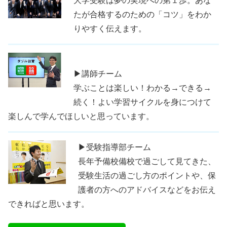
大学受験は夢の実現への第１歩。あな
たが合格するのための「コツ」をわか
りやすく伝えます。
▶講師チーム
学ぶことは楽しい！わかる→できる→
続く！よい学習サイクルを身につけて
楽しんで学んでほしいと思っています。
▶受験指導部チーム
長年予備校備校で過ごして見てきた、
受験生活の過ごし方のポイントや、保
護者の方へのアドバイスなどをお伝え
できればと思います。