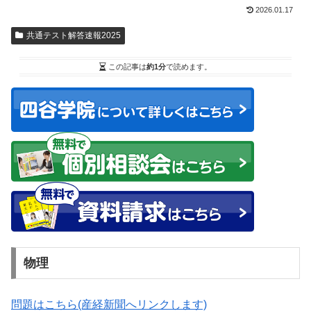
2026.01.17
共通テスト解答速報2025
この記事は
約1分
で読めます。
物理
問題はこちら(産経新聞へリンクします)