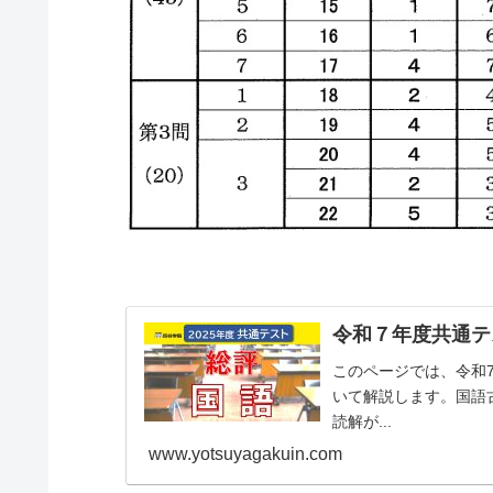
令和７年度共通テス
このページでは、令和7
いて解説します。国語
読解が...
www.yotsuyagakuin.com