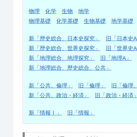
物理
化学
生物
地学
物理基礎
化学基礎
生物基礎
地学基礎
新「歴史総合、日本史探究」
旧「日本史
新「歴史総合、世界史探究」
旧「世界史
新「地理総合、地理探究」
旧「地理A」
新「地理総合、歴史総合、公共」
新「公共、倫理」
旧「倫理」
旧「倫理
新「公共、政治・経済」
旧「政治・経済
新「情報Ⅰ」
旧「情報」