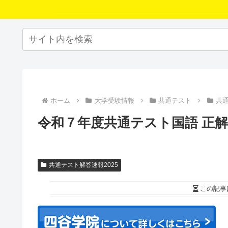
ホーム
大学受験情報
共通テスト
共通
令和７年度共通テスト国語 正解 
共通テスト解答速報2025
この記事