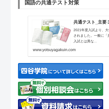
国語の共通テスト対策
共通テスト_主要
2021年度入試より
されました。一般に「
入試とは異な...
www.yotsuyagakuin.com