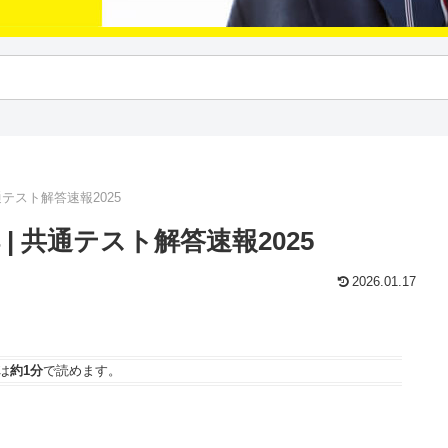
テスト解答速報2025
| 共通テスト解答速報2025
2026.01.17
は
約1分
で読めます。