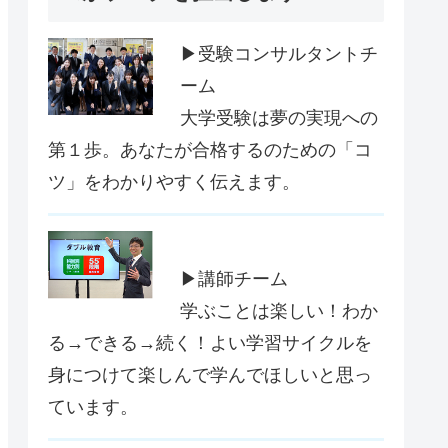
▶受験コンサルタントチ
ーム
大学受験は夢の実現への
第１歩。あなたが合格するのための「コ
ツ」をわかりやすく伝えます。
▶講師チーム
学ぶことは楽しい！わか
る→できる→続く！よい学習サイクルを
身につけて楽しんで学んでほしいと思っ
ています。