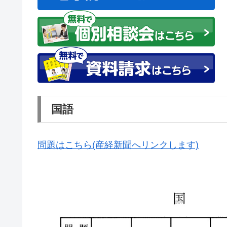
国語
問題はこちら(産経新聞へリンクします)