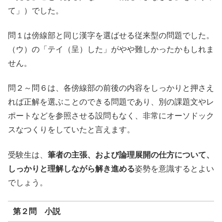
て」）でした。
問１は傍線部と同じ漢字を選ばせる従来型の問題でした。
（ウ）の「テイ（呈）した」がやや難しかったかもしれま
せん。
問２～問６は、各傍線部の前後の内容をしっかりと押さえ
れば正解を選ぶことのできる問題であり、別の課題文やレ
ポートなどを参照させる設問もなく、非常にオーソドック
スなつくりをしていたと言えます。
受験生は、
筆者の主張、および論理展開の仕方について、
しっかりと理解しながら解き進める
姿勢を意識するとよい
でしょう。
第２問 小説