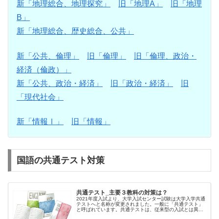
新「地理総合、地理探究」
旧「地理A」
旧「地理
B」
新「地理総合、歴史総合、公共」
新「公共、倫理」
旧「倫理」
旧「倫理、政治・
経済（倫政）」
新「公共、政治・経済」
旧「政治・経済」
旧
「現代社会」
新「情報Ⅰ」
旧「情報」
国語の共通テスト対策
共通テスト_主要３教科の対策は？
2021年度入試より、大学入試センター試験は大学入学共通
テストへと名称が変更されました。一般に「共通テスト」
と呼ばれています。共通テストは、従来型の入試とは異
な...