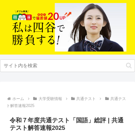
ホーム
大学受験情報
共通テスト
共通テス
ト解答速報2025
令和７年度共通テスト「国語」総評 | 共通
テスト解答速報2025