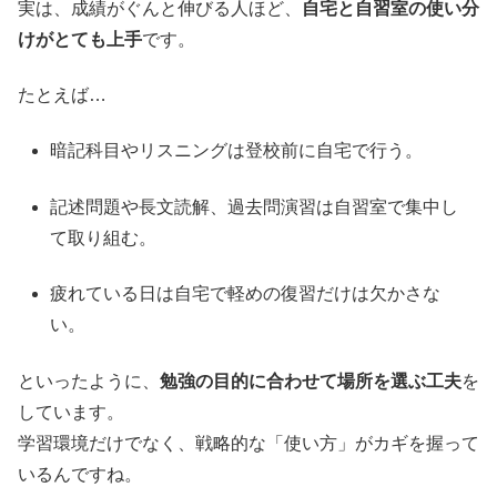
実は、成績がぐんと伸びる人ほど、
自宅と自習室の使い分
けがとても上手
です。
たとえば…
暗記科目やリスニングは登校前に自宅で行う。
記述問題や長文読解、過去問演習は自習室で集中し
て取り組む。
疲れている日は自宅で軽めの復習だけは欠かさな
い。
といったように、
勉強の目的に合わせて場所を選ぶ工夫
を
しています。
学習環境だけでなく、戦略的な「使い方」がカギを握って
いるんですね。