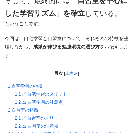
そして、最終的には
「自習室を中心に
した学習リズム」を確立
している。
ということです。
今回は、自宅学習と自習室について、それぞれの特徴を整
理しながら、
成績が伸びる勉強環境の選び方
をお伝えしま
す。
目次
[
非表示
]
1
自宅学習の特徴
1.1
✅ 自宅学習のメリット
1.2
⚠️ 自宅学習の注意点
2
自習室の特徴
2.1
✅ 自習室のメリット
2.2
⚠️ 自習室の注意点