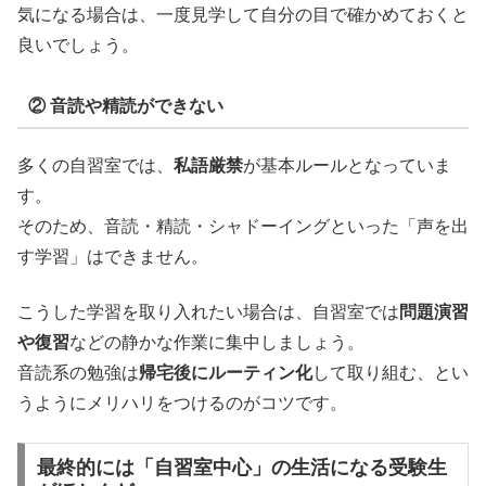
気になる場合は、一度見学して自分の目で確かめておくと
良いでしょう。
② 音読や精読ができない
多くの自習室では、
私語厳禁
が基本ルールとなっていま
す。
そのため、音読・精読・シャドーイングといった「声を出
す学習」はできません。
こうした学習を取り入れたい場合は、自習室では
問題演習
や復習
などの静かな作業に集中しましょう。
音読系の勉強は
帰宅後にルーティン化
して取り組む、とい
うようにメリハリをつけるのがコツです。
最終的には「自習室中心」の生活になる受験生