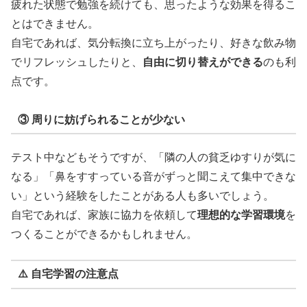
疲れた状態で勉強を続けても、思ったような効果を得るこ
とはできません。
自宅であれば、気分転換に立ち上がったり、好きな飲み物
でリフレッシュしたりと、
自由に切り替えができる
のも利
点です。
③ 周りに妨げられることが少ない
テスト中などもそうですが、「隣の人の貧乏ゆすりが気に
なる」「鼻をすすっている音がずっと聞こえて集中できな
い」という経験をしたことがある人も多いでしょう。
自宅であれば、家族に協力を依頼して
理想的な学習環境
を
つくることができるかもしれません。
⚠️ 自宅学習の注意点