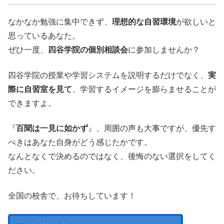
なかなか勉強に集中できず、
理想的な自習環境
が欲しいと
思っているあなた。
ぜひ一度、
四谷学院の個別相談会
に参加しませんか？
四谷学院の授業や学習システムを説明するだけでなく、
実
際に自習室を見て
、学習するイメージを膨らませることが
できますよ。
『
百聞は一見に如かず
』、周囲の声も大事ですが、優先す
べきはあなた自身がどう感じたかです。
なんとなくで決めるのではなく、後悔のない選択をしてく
ださい。
全国の校舎で、お待ちしています！