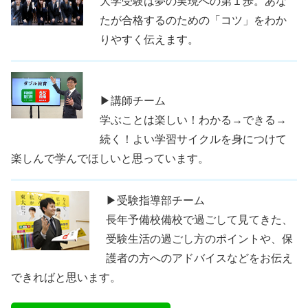
大学受験は夢の実現への第１歩。あな
たが合格するのための「コツ」をわか
りやすく伝えます。
▶講師チーム
学ぶことは楽しい！わかる→できる→
続く！よい学習サイクルを身につけて
楽しんで学んでほしいと思っています。
▶受験指導部チーム
長年予備校備校で過ごして見てきた、
受験生活の過ごし方のポイントや、保
護者の方へのアドバイスなどをお伝え
できればと思います。