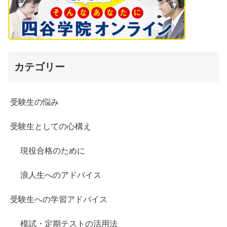
カテゴリー
受験生の悩み
受験生としての心構え
現役合格のために
浪人生へのアドバイス
受験生への学習アドバイス
模試・定期テストの活用法