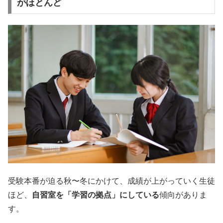
がほとんど
受験本番が迫る秋〜冬にかけて、成績が上がっていく生徒
ほど、
自習室を「学習の拠点」にしている
傾向がありま
す。