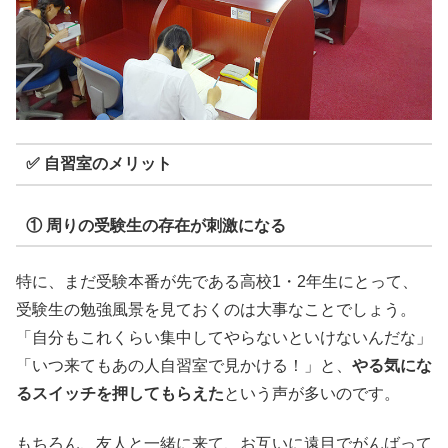
✅ 自習室のメリット
① 周りの受験生の存在が刺激になる
特に、まだ受験本番が先である高校1・2年生にとって、
受験生の勉強風景を見ておくのは大事なことでしょう。
「自分もこれくらい集中してやらないといけないんだな」
「いつ来てもあの人自習室で見かける！」と、
やる気にな
るスイッチを押してもらえた
という声が多いのです。
もちろん、友人と一緒に来て、お互いに遠目でがんばって