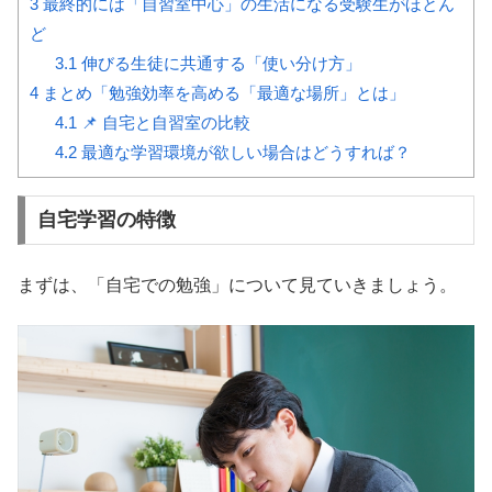
3
最終的には「自習室中心」の生活になる受験生がほとん
ど
3.1
伸びる生徒に共通する「使い分け方」
4
まとめ「勉強効率を高める「最適な場所」とは」
4.1
📌 自宅と自習室の比較
4.2
最適な学習環境が欲しい場合はどうすれば？
自宅学習の特徴
まずは、「自宅での勉強」について見ていきましょう。