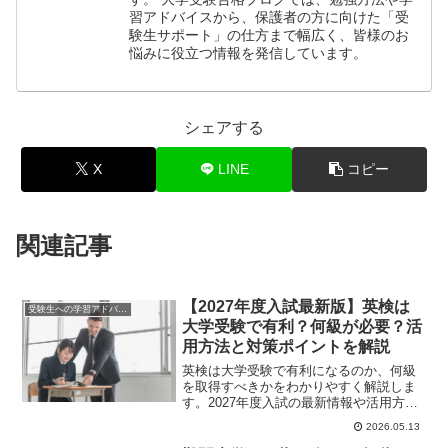
習アドバイスから、保護者の方に向けた「受
験生サポート」の仕方まで幅広く、皆様のお
悩みに役立つ情報を発信しています。
シェアする
X
LINE
コピー
関連記事
【2027年度入試最新版】英検は
受験生への学習アドバイス
大学受験で有利？何級が必要？活
用方法と対策ポイントを解説
英検は大学受験で有利になるのか、何級
を取得すべきかをわかりやすく解説しま
す。2027年度入試の最新情報や活用方
法、メリットも紹介し、受験対策のポイ
2026.05.13
ントが理解できます。