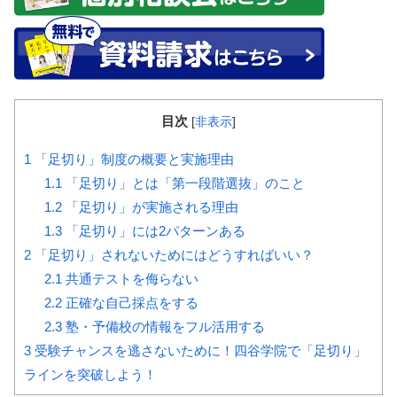
目次
[
非表示
]
1
「足切り」制度の概要と実施理由
1.1
「足切り」とは「第一段階選抜」のこと
1.2
「足切り」が実施される理由
1.3
「足切り」には2パターンある
2
「足切り」されないためにはどうすればいい？
2.1
共通テストを侮らない
2.2
正確な自己採点をする
2.3
塾・予備校の情報をフル活用する
3
受験チャンスを逃さないために！四谷学院で「足切り」
ラインを突破しよう！