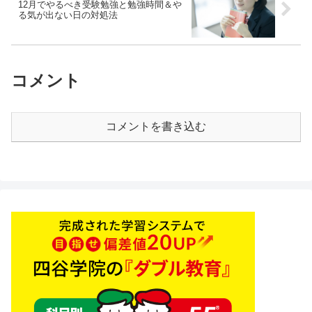
12月でやるべき受験勉強と勉強時間＆や
る気が出ない日の対処法
コメント
コメントを書き込む