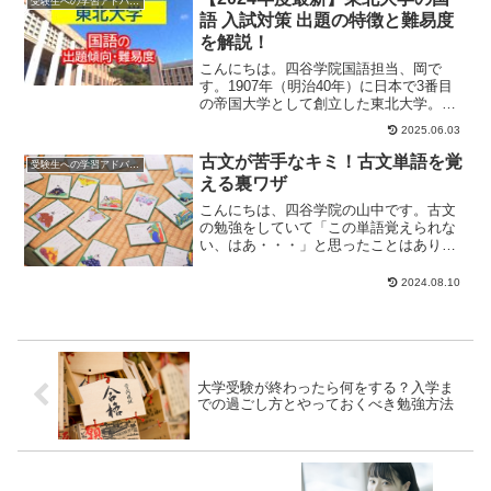
受験生への学習アドバイス
語 入試対策 出題の特徴と難易度
を解説！
こんにちは。四谷学院国語担当、岡で
す。1907年（明治40年）に日本で3番目
の帝国大学として創立した東北大学。入
試においては、悪問・奇問のたぐいは一
2025.06.03
切ないと言わ...
古文が苦手なキミ！古文単語を覚
受験生への学習アドバイス
える裏ワザ
こんにちは、四谷学院の山中です。古文
の勉強をしていて「この単語覚えられな
い、はあ・・・」と思ったことはありま
せんか？そんなとき役に立つ古文単語を
覚える裏技を今日...
2024.08.10
大学受験が終わったら何をする？入学ま
での過ごし方とやっておくべき勉強方法