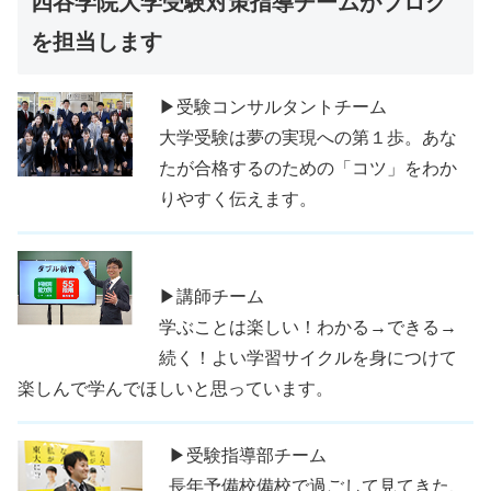
四谷学院大学受験対策指導チームがブログ
を担当します
▶受験コンサルタントチーム
大学受験は夢の実現への第１歩。あな
たが合格するのための「コツ」をわか
りやすく伝えます。
▶講師チーム
学ぶことは楽しい！わかる→できる→
続く！よい学習サイクルを身につけて
楽しんで学んでほしいと思っています。
▶受験指導部チーム
長年予備校備校で過ごして見てきた、