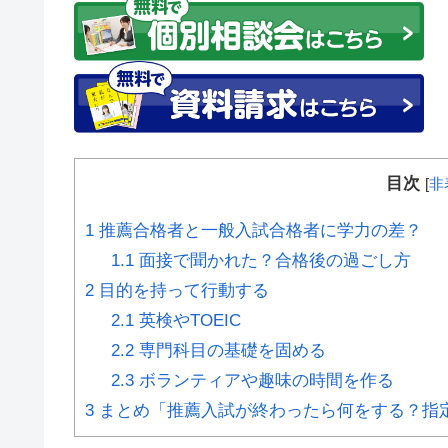
目次
[
非
1
推薦合格者と一般入試合格者に学力の差？
1.1
面接で聞かれた？合格後の過ごし方
2
目的を持って行動する
2.1
英検やTOEIC
2.2
専門科目の基礎を固める
2.3
ボランティアや趣味の時間を作る
3
まとめ「推薦入試が終わったら何をする？指