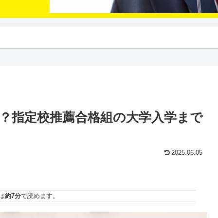
？指定校推薦合格組の大学入学まで
2025.06.05
は
約7分
で読めます。