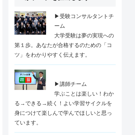
▶受験コンサルタントチ
ーム
大学受験は夢の実現への
第１歩。あなたが合格するのための「コ
ツ」をわかりやすく伝えます。
▶講師チーム
学ぶことは楽しい！わか
る→できる→続く！よい学習サイクルを
身につけて楽しんで学んでほしいと思っ
ています。