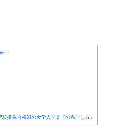
表示
]
定校推薦合格組の大学入学までの過ごし方」