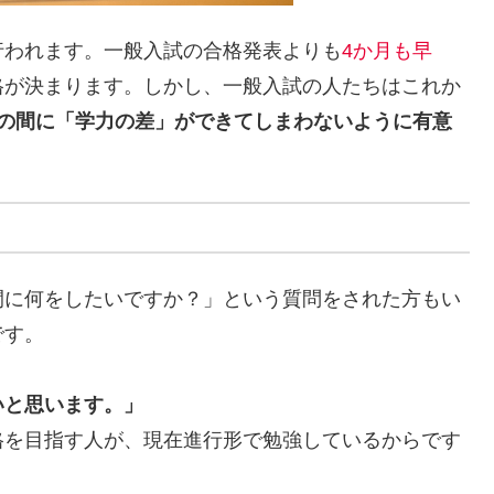
行われます。一般入試の合格発表よりも
4か月も早
格が決まります。しかし、一般入試の人たちはこれか
の間に「学力の差」ができてしまわないように有意
間に何をしたいですか？」という質問をされた方もい
です。
いと思います。」
格を目指す人が、現在進行形で勉強しているからです