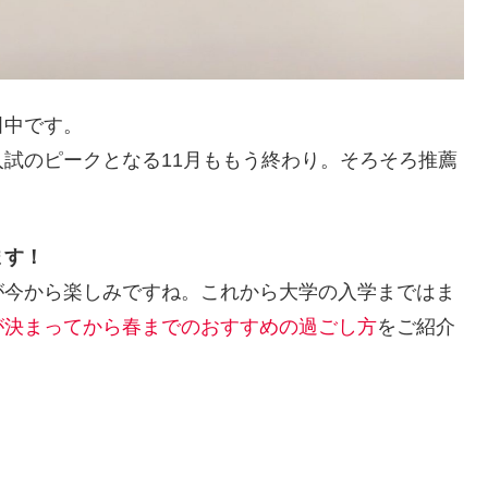
田中です。
試のピークとなる11月ももう終わり。そろそろ推薦
ます！
が今から楽しみですね。これから大学の入学まではま
が決まってから春までのおすすめの過ごし方
をご紹介