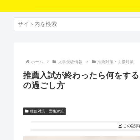
ホーム
大学受験情報
推薦対策・面接対策
推薦入試が終わったら何をする
の過ごし方
推薦対策・面接対策
この記事