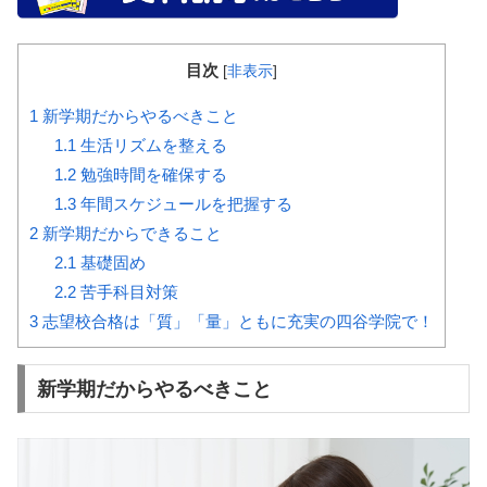
目次
[
非表示
]
1
新学期だからやるべきこと
1.1
生活リズムを整える
1.2
勉強時間を確保する
1.3
年間スケジュールを把握する
2
新学期だからできること
2.1
基礎固め
2.2
苦手科目対策
3
志望校合格は「質」「量」ともに充実の四谷学院で！
新学期だからやるべきこと