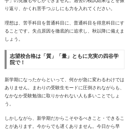
手」の克服も今しかできません。過去の模試結果などを振
り返り、かくれ苦手つぶしにも力を入れてください。
理想は、苦手科目を普通科目に、普通科目を得意科目にす
ることです。失点原因を徹底的に追求し、秋以降に備えま
しょう。
志望校合格は「質」「量」ともに充実の四谷学
院で！
新学期になったからといって、何かが急に変わるわけでは
ありません。まわりの受験生モードに圧倒されながらも、
なかなか受験勉強に取りかかれない人も多いことでしょ
う。
しかしながら、新学期だからこそやるべきこと・できるこ
とがあります。今からでも遅くありません。今日から早