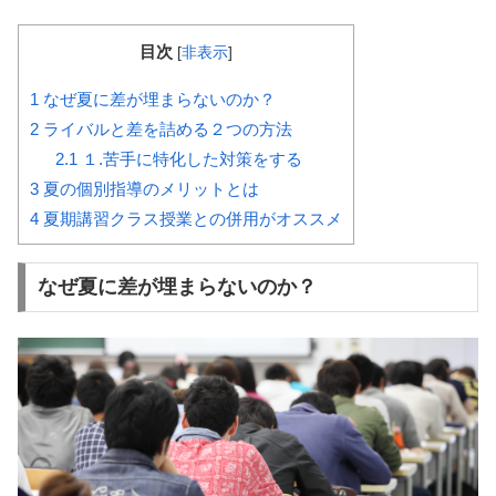
目次
[
非表示
]
1
なぜ夏に差が埋まらないのか？
2
ライバルと差を詰める２つの方法
2.1
１.苦手に特化した対策をする
3
夏の個別指導のメリットとは
4
夏期講習クラス授業との併用がオススメ
なぜ夏に差が埋まらないのか？