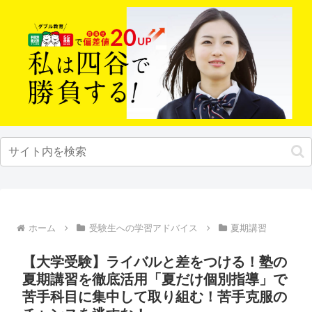
ホーム
受験生への学習アドバイス
夏期講習
【大学受験】ライバルと差をつける！塾の
夏期講習を徹底活用「夏だけ個別指導」で
苦手科目に集中して取り組む！苦手克服の