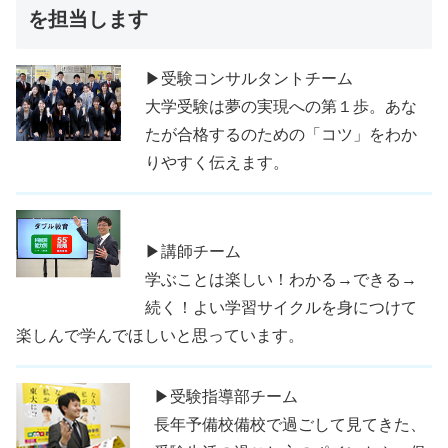
を担当します
▶受験コンサルタントチーム
大学受験は夢の実現への第１歩。あな
たが合格するのための「コツ」をわか
りやすく伝えます。
▶講師チーム
学ぶことは楽しい！わかる→できる→
続く！よい学習サイクルを身につけて
楽しんで学んでほしいと思っています。
▶受験指導部チーム
長年予備校備校で過ごして見てきた、