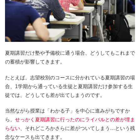
夏期講習だけ塾や予備校に通う場合、どうしても
これまで
の蓄積が影響してきます。
たとえば、志望校別のコースに分かれている夏期講習の場
合、1学期から通っている生徒と夏期講習だけ参加する生
徒では、どうしても差が出てしまうのです。
当然ながら授業は「わかる子」を中心に進みがちですか
ら、
せっかく夏期講習に行ったのにライバルとの差が埋ま
らない
、それどころかさらに差がついてしまう…という残
念なケースも出てきます。