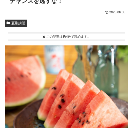
チャンスを逃すな！
2025.06.05
夏期講習
この記事は
約4分
で読めます。