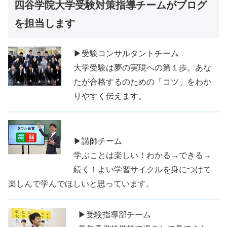
四谷学院大学受験対策指導チームがブログ
を担当します
▶受験コンサルタントチーム
大学受験は夢の実現への第１歩。あな
たが合格するのための「コツ」をわか
りやすく伝えます。
▶講師チーム
学ぶことは楽しい！わかる→できる→
続く！よい学習サイクルを身につけて
楽しんで学んでほしいと思っています。
▶受験指導部チーム