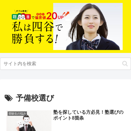
予備校選び
塾を探している方必見！塾選びの
受験生の悩み
ポイント8箇条