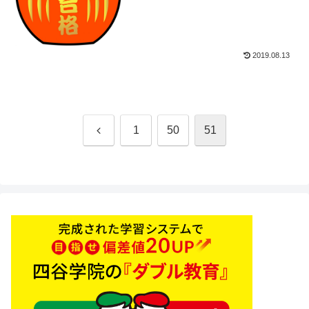
2019.08.13
前
1
50
51
へ