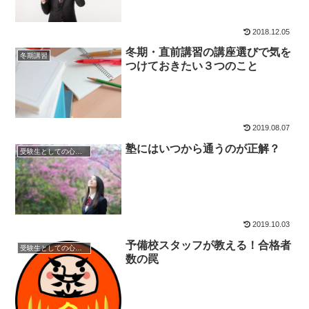
2018.12.05
冬期・直前講習の講座選びで気を
冬期講習
つけておきたい３つのこと
2019.08.07
塾にはいつから通うのが正解？
受験生としての心構え
2019.10.03
予備校スタッフが教える！合格者
受験生としての心構え
数の罠