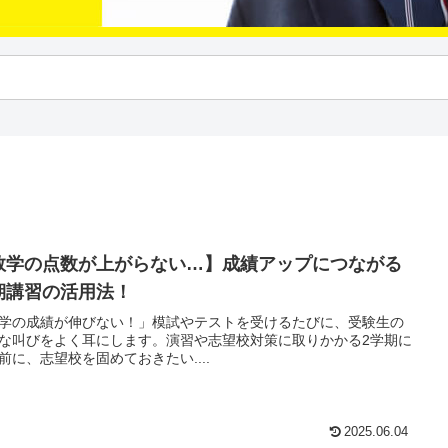
数学の点数が上がらない…】成績アップにつながる
期講習の活用法！
学の成績が伸びない！」模試やテストを受けるたびに、受験生の
な叫びをよく耳にします。演習や志望校対策に取りかかる2学期に
前に、志望校を固めておきたい....
2025.06.04