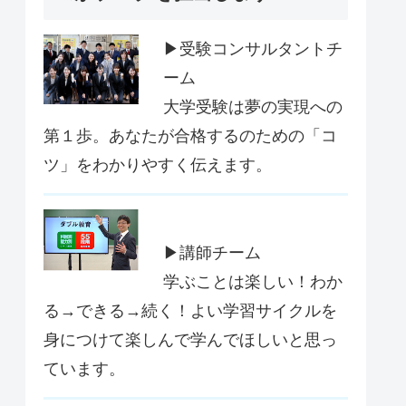
▶受験コンサルタントチ
ーム
大学受験は夢の実現への
第１歩。あなたが合格するのための「コ
ツ」をわかりやすく伝えます。
▶講師チーム
学ぶことは楽しい！わか
る→できる→続く！よい学習サイクルを
身につけて楽しんで学んでほしいと思っ
ています。