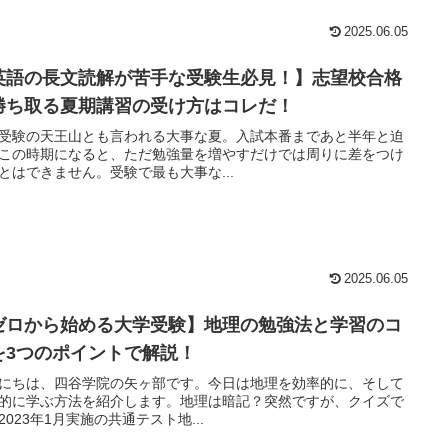
2025.06.05
英語の長文読解が苦手な受験生必見！】志望校合格
勝ち取る夏期講習の受け方はコレだ！
受験の天王山とも言われる大事な夏。入試本番まであと半年と迫
この時期になると、ただ勉強量を増やすだけでは周りに差をつけ
とはできません。受験で最も大事な...
2025.06.05
ゼロから始める大学受験】地理の勉強法と学習のコ
を3つのポイントで解説！
にちは、四谷学院の矢ヶ部です。今日は地理を効率的に、そして
的に学ぶ方法を紹介します。地理は暗記？突然ですが、クイズで
2023年1月実施の共通テスト地...