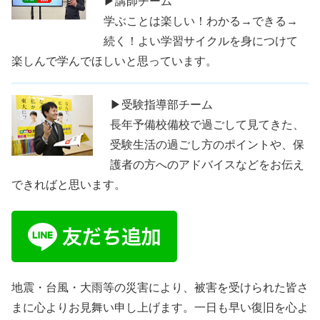
▶講師チーム
学ぶことは楽しい！わかる→できる→
続く！よい学習サイクルを身につけて
楽しんで学んでほしいと思っています。
▶受験指導部チーム
長年予備校備校で過ごして見てきた、
受験生活の過ごし方のポイントや、保
護者の方へのアドバイスなどをお伝え
できればと思います。
地震・台風・大雨等の災害により、被害を受けられた皆さ
まに心よりお見舞い申し上げます。一日も早い復旧を心よ