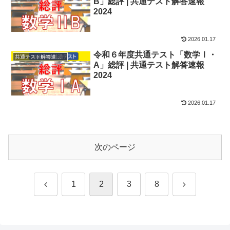
B」総評 | 共通テスト解答速報
2024
2026.01.17
令和６年度共通テスト「数学Ⅰ・
共通テスト解答速報2024
A」総評 | 共通テスト解答速報
2024
2026.01.17
次のページ
前
次
1
2
3
8
へ
へ