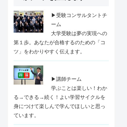
▶受験コンサルタントチ
ーム
大学受験は夢の実現への
第１歩。あなたが合格するのための「コ
ツ」をわかりやすく伝えます。
▶講師チーム
学ぶことは楽しい！わか
る→できる→続く！よい学習サイクルを
身につけて楽しんで学んでほしいと思っ
ています。