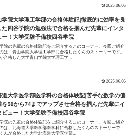
2025.06.06
山学院大学理工学部の合格体験記|徹底的に効率を良
した四谷学院の勉強法で合格を掴んだ先輩にインタ
ュー！大学受験予備校四谷学院
学院の先輩の合格体験記をご紹介するこのコーナー。今回ご紹介
のは、青山学院大学理工学部に合格したくんのストーリーです。
が合格した大学青山学院大学理工学...
2025.06.06
海道大学医学部医学科の合格体験記|苦手な数学の偏
値を58から74までアップさせ合格を掴んだ先輩にイ
タビュー！大学受験予備校四谷学院
学院の先輩の合格体験記をご紹介するこのコーナー。今回ご紹介
のは、北海道大学医学部医学科に合格したくんのストーリーで
くんが合格した大学北海道大学医学部...