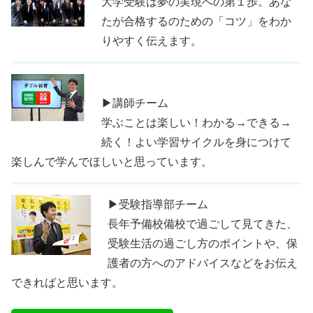
大学受験は夢の実現への第１歩。あな
たが合格するのための「コツ」をわか
りやすく伝えます。
▶講師チーム
学ぶことは楽しい！わかる→できる→
続く！よい学習サイクルを身につけて
楽しんで学んでほしいと思っています。
▶受験指導部チーム
長年予備校備校で過ごして見てきた、
受験生活の過ごし方のポイントや、保
護者の方へのアドバイスなどをお伝え
できればと思います。