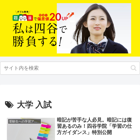
大学 入試
暗記が苦手な人必見。暗記には復
受験生への学習アドバイス
習あるのみ！四谷学院「学習の仕
方ガイダンス」特別公開