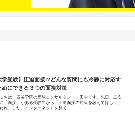
大学受験】圧迫面接!?どんな質問にも冷静に対応す
ためにできる３つの面接対策
にちは、四谷学院の受験コンサルタント、田中です。先日、二次
に「面接」がある受験生から「圧迫面接の対策を教えてほしい」
われました。インターネットを見て...