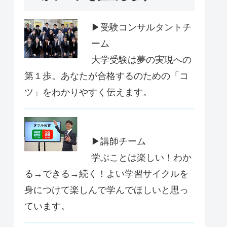
▶受験コンサルタントチ
ーム
大学受験は夢の実現への
第１歩。あなたが合格するのための「コ
ツ」をわかりやすく伝えます。
▶講師チーム
学ぶことは楽しい！わか
る→できる→続く！よい学習サイクルを
身につけて楽しんで学んでほしいと思っ
ています。