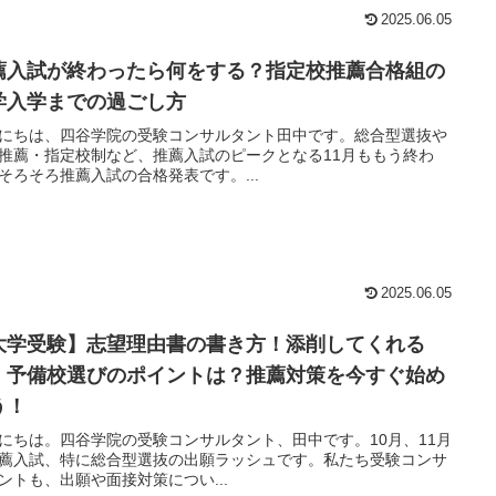
2025.06.05
薦入試が終わったら何をする？指定校推薦合格組の
学入学までの過ごし方
にちは、四谷学院の受験コンサルタント田中です。総合型選抜や
推薦・指定校制など、推薦入試のピークとなる11月ももう終わ
そろそろ推薦入試の合格発表です。...
2025.06.05
大学受験】志望理由書の書き方！添削してくれる
・予備校選びのポイントは？推薦対策を今すぐ始め
う！
にちは。四谷学院の受験コンサルタント、田中です。10月、11月
薦入試、特に総合型選抜の出願ラッシュです。私たち受験コンサ
ントも、出願や面接対策につい...