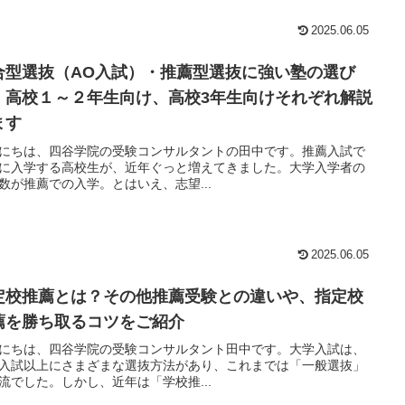
2025.06.05
合型選抜（AO入試）・推薦型選抜に強い塾の選び
！高校１～２年生向け、高校3年生向けそれぞれ解説
ます
にちは、四谷学院の受験コンサルタントの田中です。推薦入試で
に入学する高校生が、近年ぐっと増えてきました。大学入学者の
数が推薦での入学。とはいえ、志望...
2025.06.05
定校推薦とは？その他推薦受験との違いや、指定校
薦を勝ち取るコツをご紹介
にちは、四谷学院の受験コンサルタント田中です。大学入試は、
入試以上にさまざまな選抜方法があり、これまでは「一般選抜」
流でした。しかし、近年は「学校推...