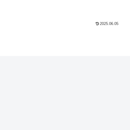
2025.06.05