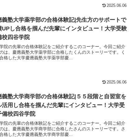
2025.06.06
應義塾大学薬学部の合格体験記|先生方のサポートで
績UPし合格を掴んだ先輩にインタビュー！大学受験
備校四谷学院
学院の先輩の合格体験記をご紹介するこのコーナー。今回ご紹介
のは、慶應義塾大学薬学部に合格したくんのストーリーです。く
合格した大学慶應義塾大学薬学部慶...
2025.06.06
應義塾大学商学部の合格体験記|５５段階と自習室を
ル活用し合格を掴んだ先輩にインタビュー！大学受
予備校四谷学院
学院の先輩の合格体験記をご紹介するこのコーナー。今回ご紹介
のは、慶應義塾大学商学部に合格したさんのストーリーです。さ
合格した大学慶應義塾大学商学部慶...