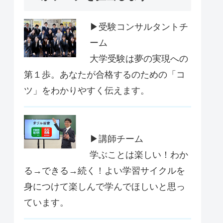
▶受験コンサルタントチ
ーム
大学受験は夢の実現への
第１歩。あなたが合格するのための「コ
ツ」をわかりやすく伝えます。
▶講師チーム
学ぶことは楽しい！わか
る→できる→続く！よい学習サイクルを
身につけて楽しんで学んでほしいと思っ
ています。