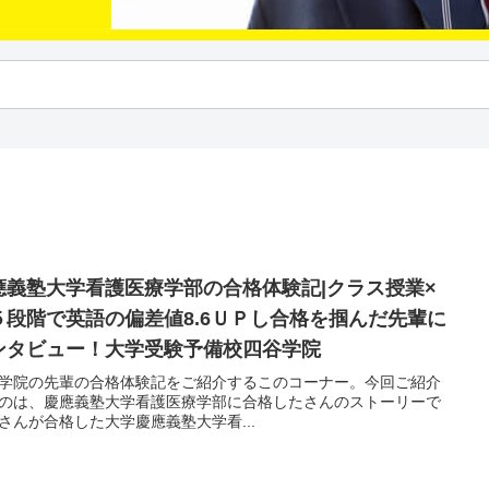
應義塾大学看護医療学部の合格体験記|クラス授業×
５段階で英語の偏差値8.6ＵＰし合格を掴んだ先輩に
ンタビュー！大学受験予備校四谷学院
学院の先輩の合格体験記をご紹介するこのコーナー。今回ご紹介
のは、慶應義塾大学看護医療学部に合格したさんのストーリーで
さんが合格した大学慶應義塾大学看...