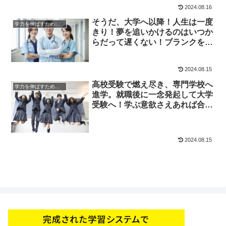
2024.08.16
そうだ、大学へ以降！人生は一度
学力を伸ばすためのヒント
きり！夢を追いかけるのはいつか
らだって遅くない！ブランクを乗
り越えて志望大学に合格
2024.08.15
高校受験で燃え尽き、専門学校へ
学力を伸ばすためのヒント
進学。就職後に一念発起して大学
受験へ！学ぶ意欲さえあれば合格
できる！
2024.08.15