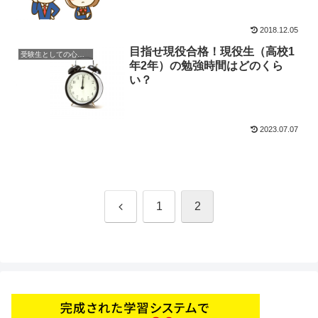
2018.12.05
目指せ現役合格！現役生（高校1
受験生としての心構え
年2年）の勉強時間はどのくら
い？
2023.07.07
前
1
2
へ