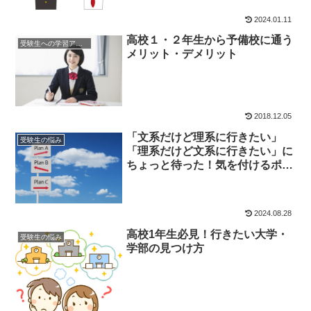
2024.01.11
高校１・２年生から予備校に通う
受験生への学習アドバイス
メリット・デメリット
2018.12.05
「文系だけど理系に行きたい」
受験生の悩み
「理系だけど文系に行きたい」に
ちょっと待った！気を付けるポイ
ントを解説
2024.08.28
高校1年生必見！行きたい大学・
受験生の悩み
学部の見つけ方