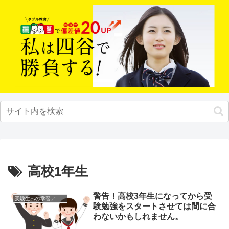
高校1年生
警告！高校3年生になってから受
受験生への学習アドバイス
験勉強をスタートさせては間に合
わないかもしれません。