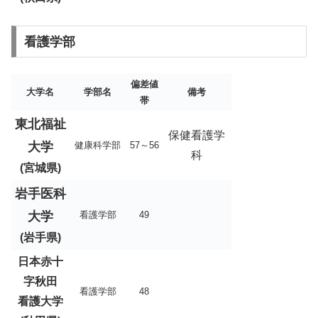
看護学部
偏差値
大学名
学部名
備考
帯
東北福祉
保健看護学
大学
健康科学部
57～56
科
(宮城県)
岩手医科
大学
看護学部
49
(岩手県)
日本赤十
字秋田
看護学部
48
看護大学