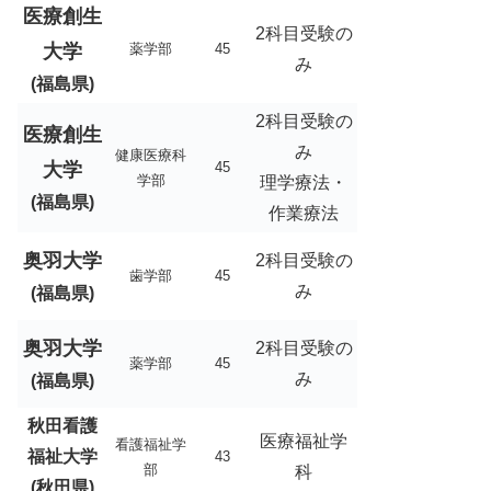
医療創生
2科目受験の
大学
薬学部
45
み
(福島県)
2科目受験の
医療創生
み
健康医療科
大学
45
学部
理学療法・
(福島県)
作業療法
奥羽大学
2科目受験の
歯学部
45
み
(福島県)
奥羽大学
2科目受験の
薬学部
45
み
(福島県)
秋田看護
医療福祉学
看護福祉学
福祉大学
43
部
科
(秋田県)