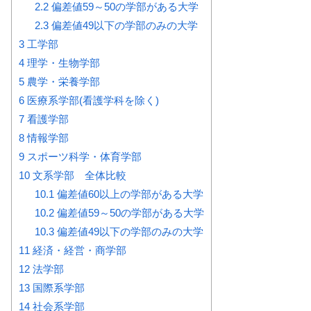
2.2
偏差値59～50の学部がある大学
2.3
偏差値49以下の学部のみの大学
3
工学部
4
理学・生物学部
5
農学・栄養学部
6
医療系学部(看護学科を除く)
7
看護学部
8
情報学部
9
スポーツ科学・体育学部
10
文系学部 全体比較
10.1
偏差値60以上の学部がある大学
10.2
偏差値59～50の学部がある大学
10.3
偏差値49以下の学部のみの大学
11
経済・経営・商学部
12
法学部
13
国際系学部
14
社会系学部