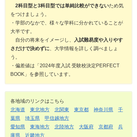
2科目型と3科目型では単純比較ができない
ため気
をつけましょう。
・学部のなかで、様々な学科に分かれていることが
大半です。
自分の将来をイメージし、
入試難易度や入りやす
さだけで決めずに
、大学情報を詳しく調べましょ
う。
・偏差値は「2024年度入試 受験校決定PERFECT
BOOK」を参照しています。
各地域のリンクはこちら
北海道
東北地方
北関東
東京都
神奈川県
千
葉県
埼玉県
甲信越地方
愛知県
東海地方
北陸地方
大阪府
京都府
兵
庫県
近畿地方