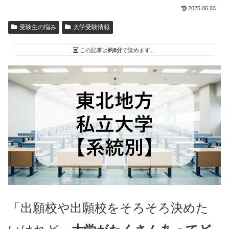
2025.06.03
受験生の悩み
大学受験情報
この記事は
約8分
で読めます。
「出願校や出願校をそろそろ決めた