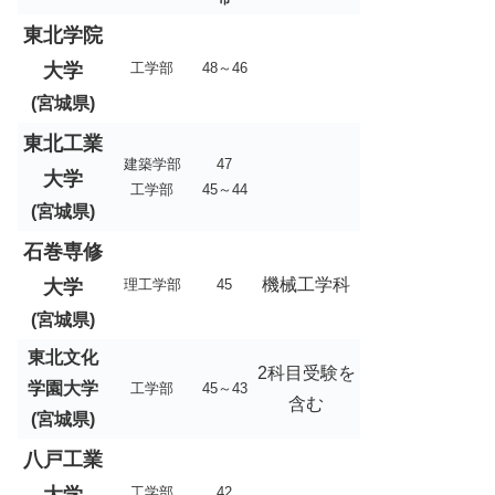
東北学院
大学
工学部
48～46
(宮城県)
東北工業
建築学部
47
大学
工学部
45～44
(宮城県)
石巻専修
機械工学科
大学
理工学部
45
(宮城県)
東北文化
2科目受験を
学園大学
工学部
45～43
含む
(宮城県)
八戸工業
工学部
42