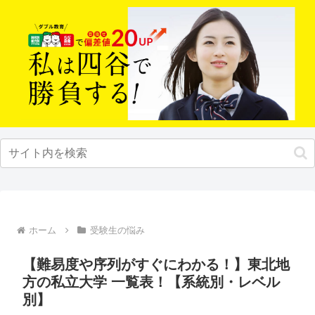
ホーム
受験生の悩み
【難易度や序列がすぐにわかる！】東北地
方の私立大学 一覧表！【系統別・レベル
別】