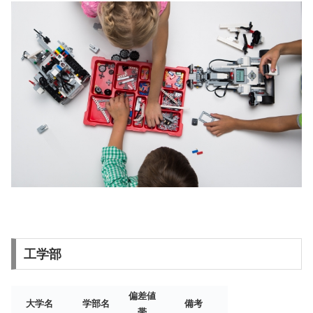
工学部
偏差値
大学名
学部名
備考
帯