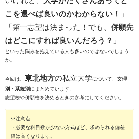
いけれど、
大学がたくさんあってど
こを選べば良いのかわからない！
」
「第一志望は決まった！でも、
併願先
はどこにすれば良いんだろう？
」
といった悩みを抱えている人も多いのではないでしょう
か。
東北地方
の私立大学
今回は、
について、
文理
別・系統別
にまとめています。
志望校や併願校を決めるときの参考にしてください。
※注意点
・必要な科目数が少ない方式ほど、求められる偏差
値は高くなります。