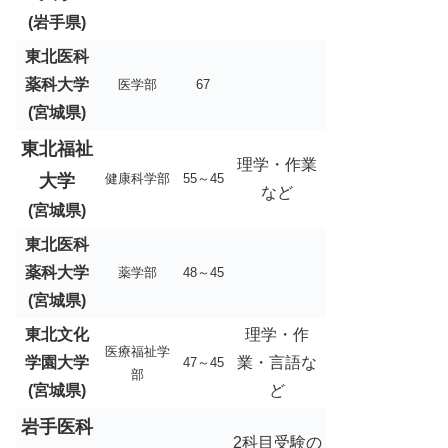
(岩手県)
東北医科
薬科大学
医学部
67
(宮城県)
東北福祉
理学・作業
大学
健康科学部
55～45
など
(宮城県)
東北医科
薬科大学
薬学部
48～45
(宮城県)
東北文化
理学・作
医療福祉学
学園大学
業・言語な
47～45
部
(宮城県)
ど
岩手医科
2科目受験の