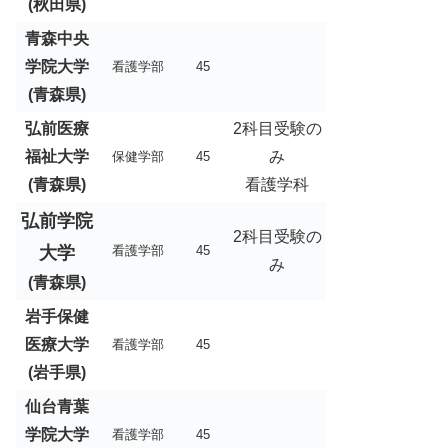
(秋田県)
青森中央
学院大学
看護学部
45
(青森県)
弘前医療
2科目受験の
福祉大学
み
保健学部
45
(青森県)
看護学科
弘前学院
2科目受験の
大学
看護学部
45
み
(青森県)
岩手保健
医療大学
看護学部
45
(岩手県)
仙台青葉
学院大学
看護学部
45