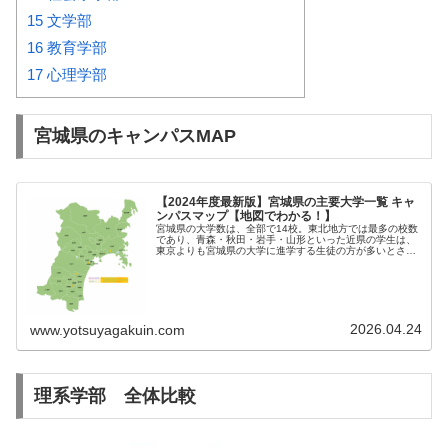
15
文学部
16
教育学部
17
心理学部
宮城県のキャンパスMAP
【2024年度最新版】宮城県の主要大学一覧 キャ
ンパスマップ【地図でわかる！】
宮城県の大学数は、全部で14校。東北地方では最多の校数
であり、青森・秋田・岩手・山形といった近県の学生は、
東京よりも宮城県の大学に進学する生徒の方が多いとされ
て...
2026.04.24
www.yotsuyagakuin.com
理系学部 全体比較