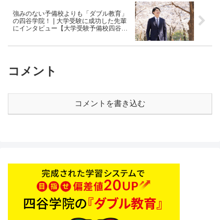
強みのない予備校よりも「ダブル教育」
の四谷学院！ | 大学受験に成功した先輩
にインタビュー【大学受験予備校四谷学
院】
コメント
コメントを書き込む