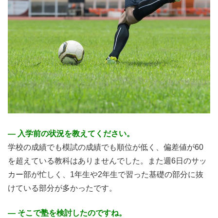
― 入学前の状況を教えてください。
学校の成績でも模試の成績でも順位が低く、偏差値が60
を超えている教科はありませんでした。また週6日のサッ
カー部が忙しく、1年生や2年生で習った基礎の部分に抜
けている部分が多かったです。
― そこで塾を検討したのですね。