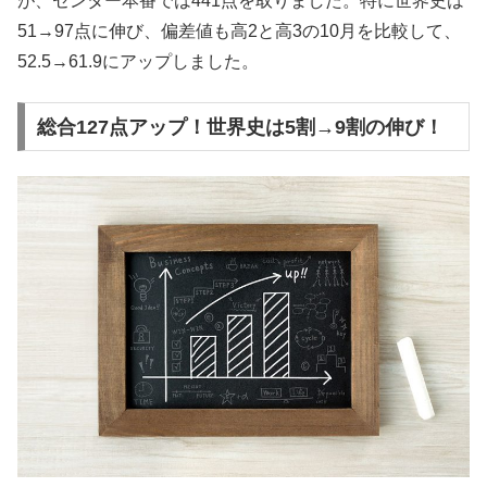
が、センター本番では441点を取りました。特に世界史は
51→97点に伸び、偏差値も高2と高3の10月を比較して、
52.5→61.9にアップしました。
総合127点アップ！世界史は5割→9割の伸び！