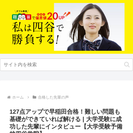
ホーム
合格した先輩の声
127点アップで早稲田合格！難しい問題も
基礎ができていれば解ける | 大学受験に成
功した先輩にインタビュー【大学受験予備