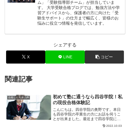
ム」「受験指導部チーム」が担当していま
す。 大学受験合格ブログでは、勉強方法や学
習アドバイスから、保護者の方に向けた「受
験生サポート」の仕方まで幅広く、皆様のお
悩みに役立つ情報を発信しています。
シェアする
X
LINE
コピー
関連記事
初めて塾に通うなら四谷学院！私
合格した先輩の声
の現役合格体験記
こんにちは。四谷学院の奥野です。本日
も四谷学院の卒業生の方にお話を伺うこ
とが出来ました。最近まで四谷学院に通
っていて、今は現役の大学生の方です。
2022.10.03
＊＊＊＊＊＊＊＊...