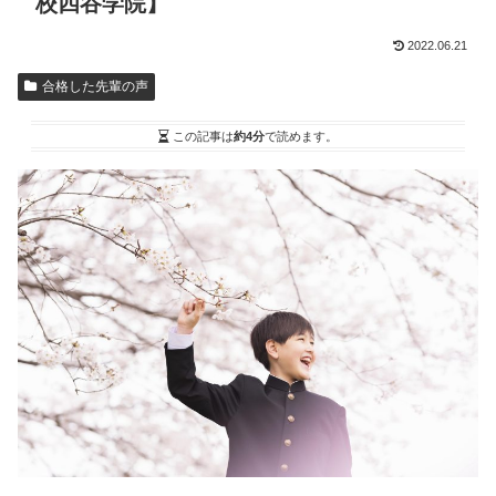
校四谷学院】
2022.06.21
合格した先輩の声
この記事は
約4分
で読めます。