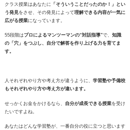
クラス授業はあなたに
「そういうことだったのか！」とい
う発見
をさせ、その発見によって
理解できる内容が一気に
広がる授業
になっています。
55段階は
プロによるマンツーマンの“対話指導”
で、
知識
の「穴」をつぶし、自分で解答を作り上げる力を育てま
す。
人それぞれやり方や考え方が違うように、
学習塾や予備校
もそれぞれやり方や考え方が違います。
せっかくお金をかけるなら、
自分が成長できる授業
を受け
たいですよね。
あなたはどんな学習塾が、一番自分の役に立つと思います