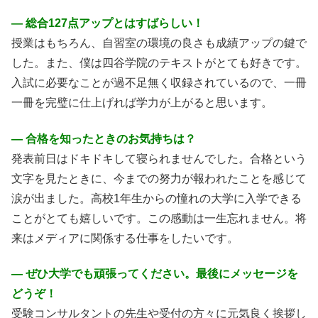
― 総合127点アップとはすばらしい！
授業はもちろん、自習室の環境の良さも成績アップの鍵で
した。また、僕は四谷学院のテキストがとても好きです。
入試に必要なことが過不足無く収録されているので、一冊
一冊を完璧に仕上げれば学力が上がると思います。
― 合格を知ったときのお気持ちは？
発表前日はドキドキして寝られませんでした。合格という
文字を見たときに、今までの努力が報われたことを感じて
涙が出ました。高校1年生からの憧れの大学に入学できる
ことがとても嬉しいです。この感動は一生忘れません。将
来はメディアに関係する仕事をしたいです。
― ぜひ大学でも頑張ってください。最後にメッセージを
どうぞ！
受験コンサルタントの先生や受付の方々に元気良く挨拶し