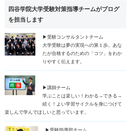
四谷学院大学受験対策指導チームがブログ
を担当します
▶受験コンサルタントチーム
大学受験は夢の実現への第１歩。あな
たが合格するのための「コツ」をわか
りやすく伝えます。
▶講師チーム
学ぶことは楽しい！わかる→できる→
続く！よい学習サイクルを身につけて
楽しんで学んでほしいと思っています。
▶受験指導部チーム