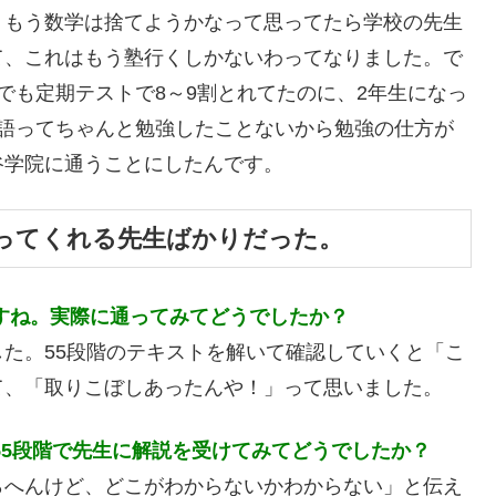
、もう数学は捨てようかなって思ってたら学校の先生
て、これはもう塾行くしかないわってなりました。で
でも定期テストで8～9割とれてたのに、2年生になっ
英語ってちゃんと勉強したことないから勉強の仕方が
谷学院に通うことにしたんです。
添ってくれる先生ばかりだった。
すね。実際に通ってみてどうでしたか？
た。55段階のテキストを解いて確認していくと「こ
て、「取りこぼしあったんや！」って思いました。
55段階で先生に解説を受けてみてどうでしたか？
らへんけど、どこがわからないかわからない」と伝え