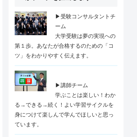
▶受験コンサルタントチ
ーム
大学受験は夢の実現への
第１歩。あなたが合格するのための「コ
ツ」をわかりやすく伝えます。
▶講師チーム
学ぶことは楽しい！わか
る→できる→続く！よい学習サイクルを
身につけて楽しんで学んでほしいと思っ
ています。