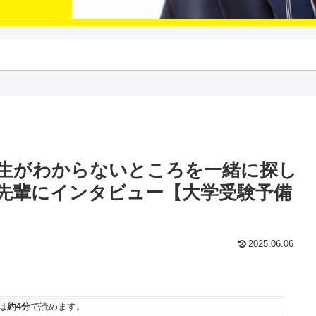
生がわからないところを一緒に探し
た先輩にインタビュー【大学受験予備
2025.06.06
は
約4分
で読めます。