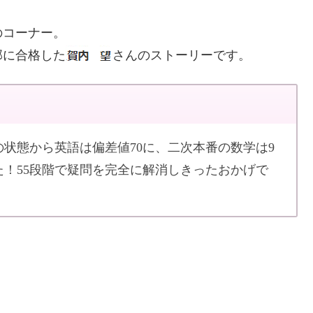
のコーナー。
部に合格した
さんのストーリーです。
状態から英語は偏差値70に、二次本番の数学は9
た！55段階で疑問を完全に解消しきったおかげで