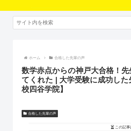
ホーム
合格した先輩の声
数学赤点からの神戸大合格！先
てくれた | 大学受験に成功し
校四谷学院】
合格した先輩の声
この記事