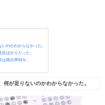
ないのかわからなかった。
先生ばかりだった。
学は得点率93％。
、何が足りないのかわからなかった。