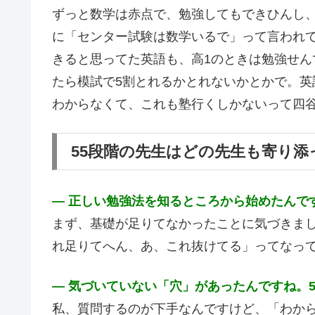
ずっと数学は赤点で、勉強してもできひんし
に「センター試験は数学いるで」って言われ
きると思ってた英語も、高1のときは勉強せん
たら模試で5割とれるかとれないかとかで。
わからなくて、これも塾行くしかないって四
55段階の先生はどの先生も寄り
― 正しい勉強法を知るところから始めたんで
まず、基礎が足りてなかったことに気づきまし
れ足りてへん、あ、これ抜けてる」ってなっ
― 気づいていない「穴」があったんですね。
私、質問するのが下手なんですけど、「わか