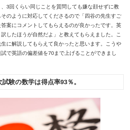
り、3回くらい同じことを質問しても嫌な顔せずに教
もそのように対応してくださるので「四谷の先生すご
た答案にコメントしてもらえるのが良かったです。英
う訳したほうが自然だよ」と教えてもらえました。こ
先生に解説してもらえて良かったと思います。こうや
試で英語の偏差値を70まで上げることができまし
次試験の数学は得点率93％。