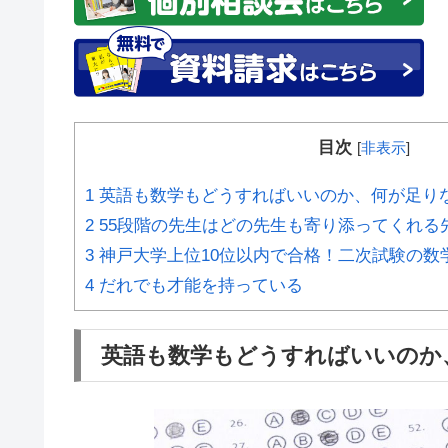
目次
[
非表示
]
1
英語も数学もどうすればいいのか、何が足り
2
55段階の先生はどの先生も寄り添ってくれる
3
神戸大学上位10位以内で合格！二次試験の数
4
だれでも才能を持っている
英語も数学もどうすればいいのか